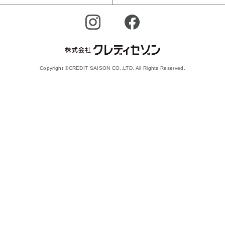
Copyright ©CREDIT SAISON CO.,LTD. All Rights Reserved.