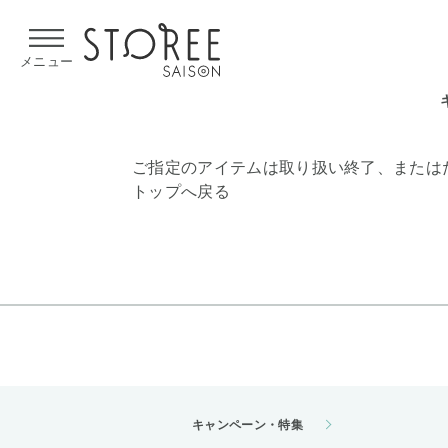
【熊本県での地震による影響について】
令和8年熊本地震による
メニュー
ご指定のアイテムは取り扱い終了、または
トップへ戻る
キャンペーン・特集