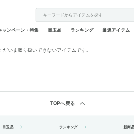
配送遅延が発生しております。
キャンペーン・特集
目玉品
ランキング
厳選アイテム
ただいま取り扱いできないアイテムです。
TOPへ戻る
目玉品
ランキング
新商