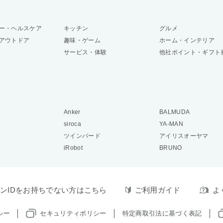
ー・ヘルスケア
キッチン
グルメ
アウトドア
趣味・ゲーム
ホーム・インテリア
サービス・体験
他社ポイント・ギフト
Anker
BALMUDA
siroca
YA-MAN
ツインバード
アイリスオーヤマ
iRobot
BRUNO
ンIDをお持ちでない方はこちら
ご利用ガイド
よ
シー
セキュリティポリシー
特定商取引法に基づく表記