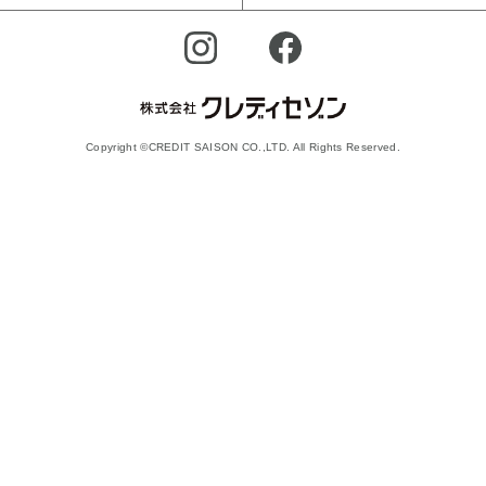
Copyright ©CREDIT SAISON CO.,LTD. All Rights Reserved.