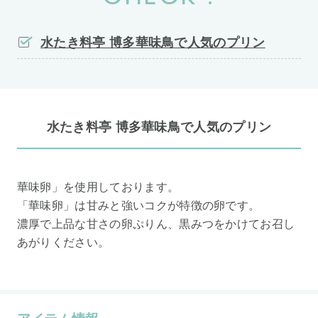
水たき料亭 博多華味鳥で人気のプリン
水たき料亭 博多華味鳥で人気のプリン
華味卵」を使用しております。
「華味卵」は甘みと強いコクが特徴の卵です。
濃厚で上品な甘さの卵ぷりん、黒みつをかけてお召し
あがりください。