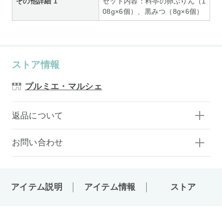
その他詳細 1
セット内容：料亭の卵ぷりん（1
08g×6個）、黒みつ（8g×6個）
ストア情報
プルミエ・マルシェ
返品について
お問い合わせ
アイテム説明
アイテム情報
ストア