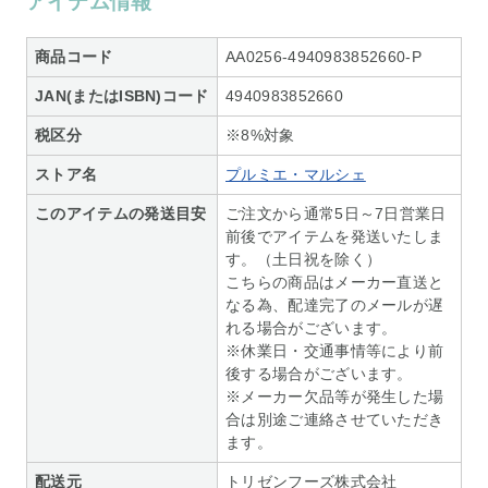
アイテム情報
商品コード
AA0256-4940983852660-P
JAN(またはISBN)コード
4940983852660
税区分
※8%対象
ストア名
プルミエ・マルシェ
このアイテムの発送目安
ご注文から通常5日～7日営業日
前後でアイテムを発送いたしま
す。（土日祝を除く）
こちらの商品はメーカー直送と
なる為、配達完了のメールが遅
れる場合がございます。
※休業日・交通事情等により前
後する場合がございます。
※メーカー欠品等が発生した場
合は別途ご連絡させていただき
ます。
配送元
トリゼンフーズ株式会社