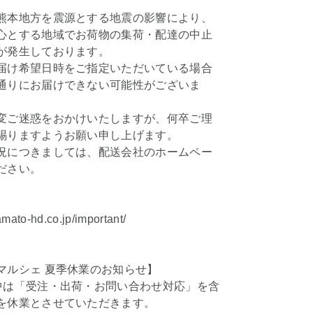
。
熊本地方を震源とする地震の影響により、
心とする地域でお荷物の集荷・配達の中止
が発生しております。
届け希望日時をご指定いただいている場合
通りにお届けできない可能性がございま
変ご迷惑をおかけいたしますが、何卒ご理
賜りますようお願い申し上げます。
況につきましては、配送会社のホームペー
ださい。
amato-hd.co.jp/important/
マルシェ 夏季休業のお知らせ】
中は「受注・出荷・お問い合わせ対応」を含
を休業とさせていただきます。