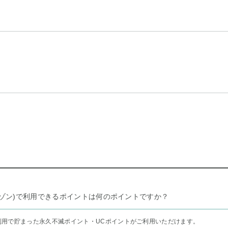
リー セゾン)で利用できるポイントは何のポイントですか？
利用で貯まった永久不滅ポイント・UCポイントがご利用いただけます。