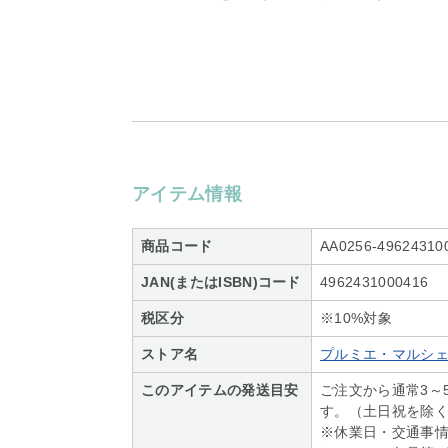
アイテム情報
商品コード
AA0256-49624310
JAN(またはISBN)コード
4962431000416
税区分
※10%対象
ストア名
プルミエ・マルシ
このアイテムの発送目安
ご注文から通常3～
す。（土日祝を除
※休業日・交通事