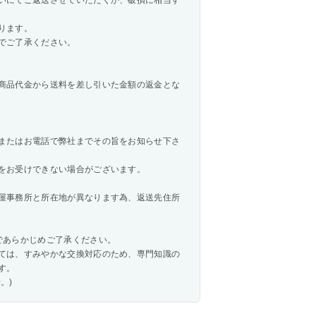
いにてご返送させていただくか、破損に相当す
ります。
でご了承ください。
商品代金から送料を差し引いた金額の返金とな
またはお電話で弊社までその旨をお知らせ下さ
をお受けできない場合がございます。
屋事務所と所在地が異なります為、返送先住所
であらかじめご了承ください。
ては、すみやかな交換対応のため、専門知識の
す。
。)