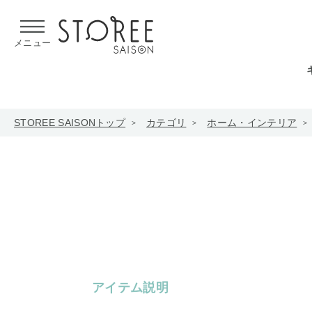
【熊本県での地震による影響について】
令和8年熊本地震による
メニュー
STOREE SAISONトップ
カテゴリ
ホーム・インテリア
アイテム説明