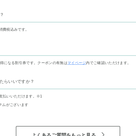
？
消費税込みです。
お得になる割引券です。クーポンの有無は
マイページ
内でご確認いただけます。
たらいいですか？
支払いいただけます。
※1
テムがございます
よくあるご質問をもっと見る