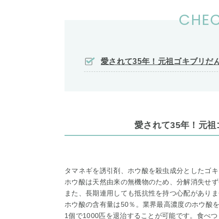
CHEC
愛されて35年！元祖ゴキブリだ
愛されて35年！元
タマネギを誘引剤、ホウ酸を殺虫成分としたゴキ
ホウ酸は天然由来の無機物のため、分解消失せず
また、長期連用しても抵抗性を持つ心配がありま
ホウ酸の含有量は50％。業界最高濃度のホウ酸
1個で1000匹を退治することが可能です。食べ