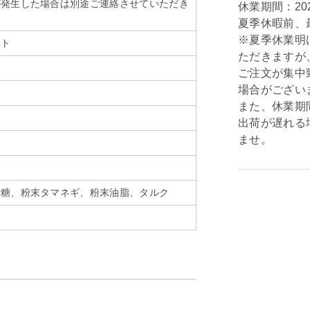
が発生した場合は別途ご連絡させていただき
休業期間：202
夏季休暇前、最
※夏季休業明
ット
ただきますが
ご注文が集中
場合がござい
また、休業期
出荷が遅れる
ませ。
砂糖、粉末タマネギ、粉末油脂、タルク