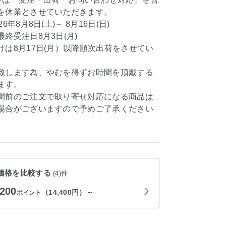
を休業とさせていただきます。
6年8月8日(土)～ 8月16日(日)
終受注日8月3日(月)
けは8月17日(月）以降順次出荷をさせてい
、
致します為、やむを得ずお時間を頂戴する
ます。
間前のご注文で取り寄せ対応になる商品は
場合がございますので予めご了承ください
価格を比較する
(4)件
,200
（14,400円）～
ポイント