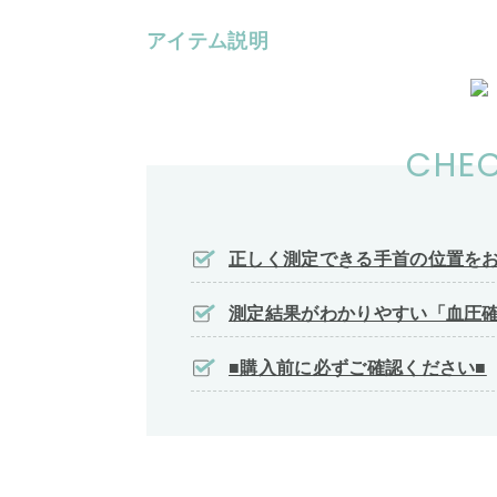
アイテム説明
CHEC
正しく測定できる手首の位置を
測定結果がわかりやすい「血圧
■購入前に必ずご確認ください■