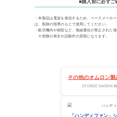
■購入前に必ずご
・本製品は電波を発信するため、ペースメーカー
は、医師の指導のもとで使用してください。
・航空機内や病院など、無線通信が禁止された場
※危険の発生や誤動作の原因になります。
その他のオムロン製
STOREE SAISO
「ハンディファン」