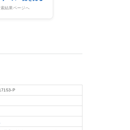
N 検索結果ページへ
17153-P
ェ