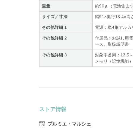
重量
約90ｇ（電池含ま
サイズ／寸法
幅91×奥行13.4×高
その他詳細 1
電源：単4形アルカ
その他詳細 2
付属品：お試し用電
ース、取扱説明書
その他詳細 3
対象手首周：13.5～2
メモリ（記憶機能）：
ストア情報
プルミエ・マルシェ