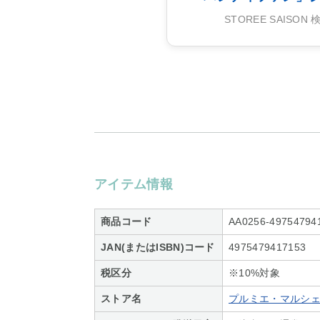
STOREE SAISO
アイテム情報
商品コード
AA0256-49754794
JAN(またはISBN)コード
4975479417153
税区分
※10%対象
ストア名
プルミエ・マルシ