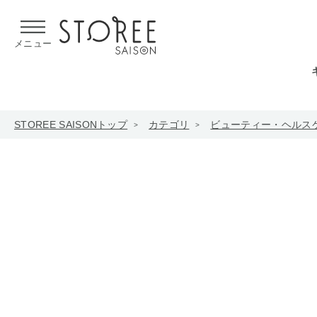
【熊本県での地震による影響について】
令和8年熊本地震による
メニュー
STOREE SAISONトップ
カテゴリ
ビューティー・ヘルス