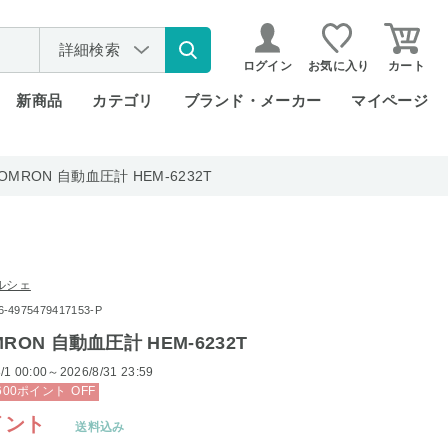
詳細検索
ログイン
お気に入り
カート
新商品
カテゴリ
ブランド・メーカー
マイページ
MRON 自動血圧計 HEM-6232T
ルシェ
975479417153-P
RON 自動血圧計 HEM-6232T
/1 00:00～2026/8/31 23:59
600
ポイント
OFF
イント
送料込み