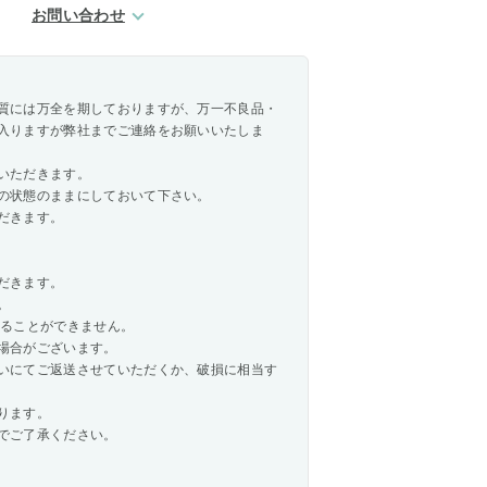
お問い合わせ
質には万全を期しておりますが、万一不良品・
入りますが弊社までご連絡をお願いいたしま
いただきます。
の状態のままにしておいて下さい。
だきます。
だきます。
。
承ることができません。
場合がございます。
いにてご返送させていただくか、破損に相当す
ります。
でご了承ください。