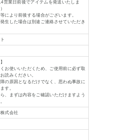
14営業日前後でアイテムを発送いたしま
く）
情等により前後する場合がございます。
が発生した場合は別途ご連絡させていただき
ット
い】
しくお使いいただくため、ご使用前に必ず取
でお読みください。
故障の原因となるだけでなく、思わぬ事故に
ります。
たら、まずは内容をご確認いただけますよう
す。
ア株式会社