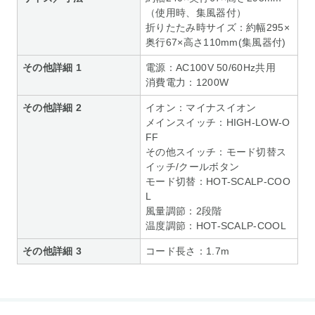
（使用時、集風器付）
折りたたみ時サイズ：約幅295×
奥行67×高さ110mm(集風器付)
その他詳細 1
電源：AC100V 50/60Hz共用
消費電力：1200W
その他詳細 2
イオン：マイナスイオン
メインスイッチ：HIGH-LOW-O
FF
その他スイッチ：モード切替ス
イッチ/クールボタン
モード切替：HOT-SCALP-COO
L
風量調節：2段階
温度調節：HOT-SCALP-COOL
その他詳細 3
コード長さ：1.7m