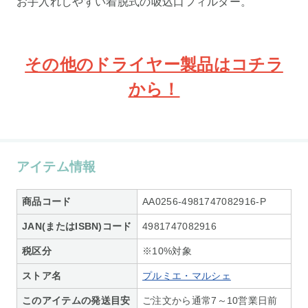
お手入れしやすい着脱式の吸込口フィルター。
その他のドライヤー製品はコチラ
から！
アイテム情報
商品コード
AA0256-4981747082916-P
JAN(またはISBN)コード
4981747082916
税区分
※10%対象
ストア名
プルミエ・マルシェ
このアイテムの発送目安
ご注文から通常7～10営業日前