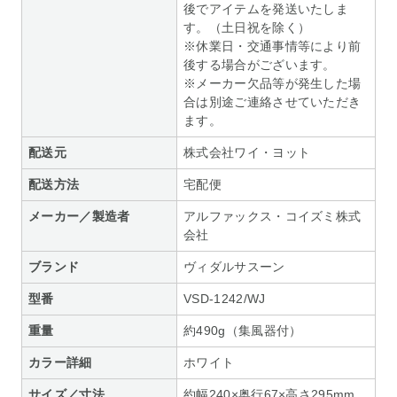
後でアイテムを発送いたしま
す。（土日祝を除く）
※休業日・交通事情等により前
後する場合がございます。
※メーカー欠品等が発生した場
合は別途ご連絡させていただき
ます。
配送元
株式会社ワイ・ヨット
配送方法
宅配便
メーカー／製造者
アルファックス・コイズミ株式
会社
ブランド
ヴィダルサスーン
型番
VSD-1242/WJ
重量
約490g（集風器付）
カラー詳細
ホワイト
サイズ／寸法
約幅240×奥行67×高さ295mm