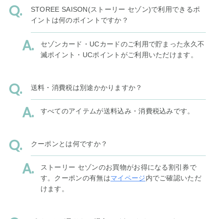
STOREE SAISON(ストーリー セゾン)で利用できるポ
イントは何のポイントですか？
セゾンカード・UCカードのご利用で貯まった永久不
滅ポイント・UCポイントがご利用いただけます。
送料・消費税は別途かかりますか？
すべてのアイテムが送料込み・消費税込みです。
クーポンとは何ですか？
ストーリー セゾンのお買物がお得になる割引券で
す。クーポンの有無は
マイページ
内でご確認いただ
けます。