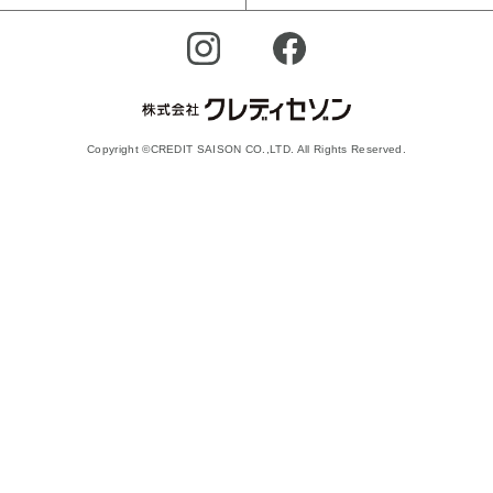
Copyright ©CREDIT SAISON CO.,LTD. All Rights Reserved.