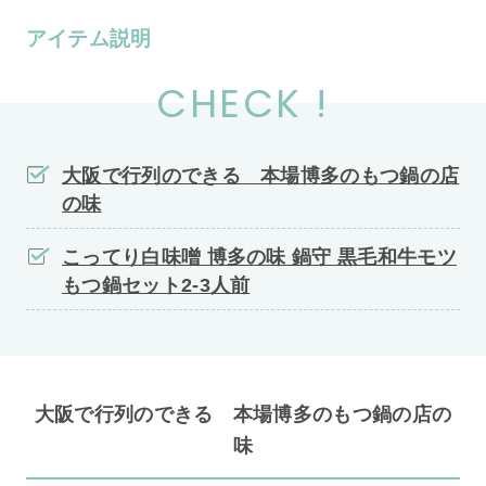
アイテム説明
CHECK !
大阪で行列のできる 本場博多のもつ鍋の店
の味
こってり白味噌 博多の味 鍋守 黒毛和牛モツ
もつ鍋セット2-3人前
大阪で行列のできる 本場博多のもつ鍋の店の
味