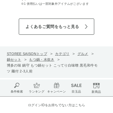
※1 併用払いは一部対象外アイテムがございます
よくあるご質問をもっと見る
STOREE SAISONトップ
カテゴリ
グルメ
鍋セット
もつ鍋・水炊き
博多の味 鍋守 もつ鍋セット こってり白味噌 黒毛和牛モ
ツ 麺付 2-3人前
条件検索
ランキング
キャンペーン
目玉品
新商品
ログインIDをお持ちでない方はこちら