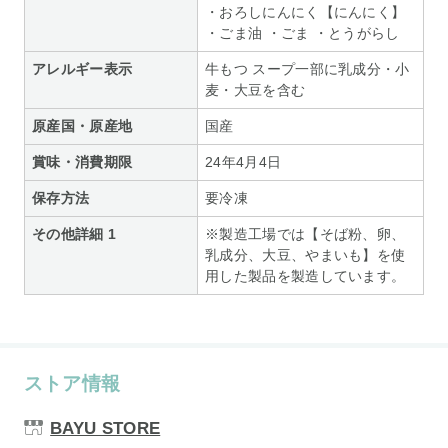
・おろしにんにく【にんにく】
・ごま油 ・ごま ・とうがらし
アレルギー表示
牛もつ スープ一部に乳成分・小
麦・大豆を含む
原産国・原産地
国産
賞味・消費期限
24年4月4日
保存方法
要冷凍
その他詳細 1
※製造工場では【そば粉、卵、
乳成分、大豆、やまいも】を使
用した製品を製造しています。
ストア情報
BAYU STORE