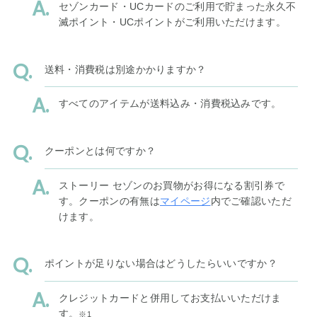
セゾンカード・UCカードのご利用で貯まった永久不
滅ポイント・UCポイントがご利用いただけます。
送料・消費税は別途かかりますか？
すべてのアイテムが送料込み・消費税込みです。
クーポンとは何ですか？
ストーリー セゾンのお買物がお得になる割引券で
す。クーポンの有無は
マイページ
内でご確認いただ
けます。
ポイントが足りない場合はどうしたらいいですか？
クレジットカードと併用してお支払いいただけま
す。
※1