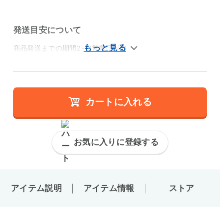
発送目安について
商品発送までの期間2～3営業日以内
カートに入れる
お気に入りに登録する
アイテム説明
アイテム情報
ストア