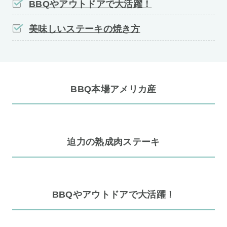
BBQやアウトドアで大活躍！
美味しいステーキの焼き方
BBQ本場アメリカ産
迫力の熟成肉ステーキ
BBQやアウトドアで大活躍！