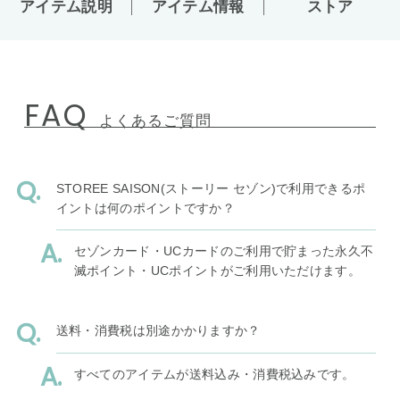
アイテム説明
アイテム情報
ストア
FAQ
よくあるご質問
STOREE SAISON(ストーリー セゾン)で利用できるポ
イントは何のポイントですか？
セゾンカード・UCカードのご利用で貯まった永久不
滅ポイント・UCポイントがご利用いただけます。
送料・消費税は別途かかりますか？
すべてのアイテムが送料込み・消費税込みです。