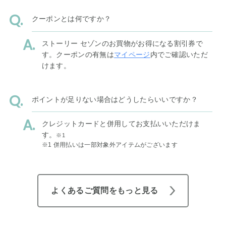
クーポンとは何ですか？
ストーリー セゾンのお買物がお得になる割引券で
す。クーポンの有無は
マイページ
内でご確認いただ
けます。
ポイントが足りない場合はどうしたらいいですか？
クレジットカードと併用してお支払いいただけま
す。
※1
※1 併用払いは一部対象外アイテムがございます
よくあるご質問をもっと見る