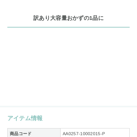
訳あり大容量おかずの1品に
アイテム情報
商品コード
AA0257-10002015-P