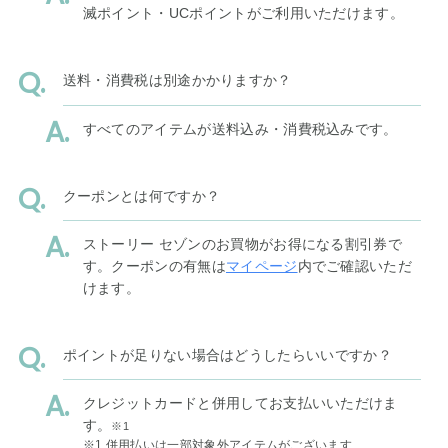
滅ポイント・UCポイントがご利用いただけます。
送料・消費税は別途かかりますか？
すべてのアイテムが送料込み・消費税込みです。
クーポンとは何ですか？
ストーリー セゾンのお買物がお得になる割引券で
す。クーポンの有無は
マイページ
内でご確認いただ
けます。
ポイントが足りない場合はどうしたらいいですか？
クレジットカードと併用してお支払いいただけま
す。
※1
※1 併用払いは一部対象外アイテムがございます