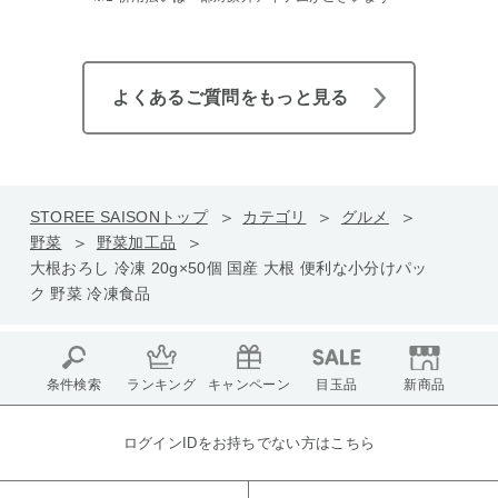
よくあるご質問をもっと見る
STOREE SAISONトップ
カテゴリ
グルメ
野菜
野菜加工品
大根おろし 冷凍 20g×50個 国産 大根 便利な小分けパッ
ク 野菜 冷凍食品
条件検索
ランキング
キャンペーン
目玉品
新商品
ログインIDをお持ちでない方はこちら