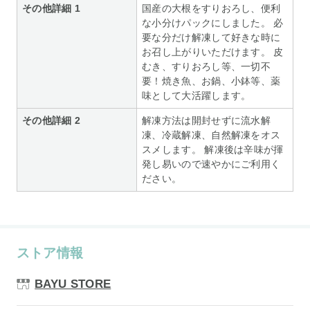
その他詳細 1
国産の大根をすりおろし、便利
な小分けパックにしました。 必
要な分だけ解凍して好きな時に
お召し上がりいただけます。 皮
むき、すりおろし等、一切不
要！焼き魚、お鍋、小鉢等、薬
味として大活躍します。
その他詳細 2
解凍方法は開封せずに流水解
凍、冷蔵解凍、自然解凍をオス
スメします。 解凍後は辛味が揮
発し易いので速やかにご利用く
ださい。
ストア情報
BAYU STORE