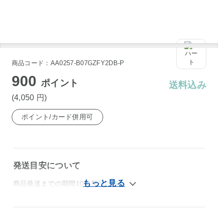
商品コード：AA0257-B07GZFY2DB-P
900
ポイント
送料込み
(4,050
円
)
ポイント/カード併用可
発送目安について
商品発送までの期間10営業日以内