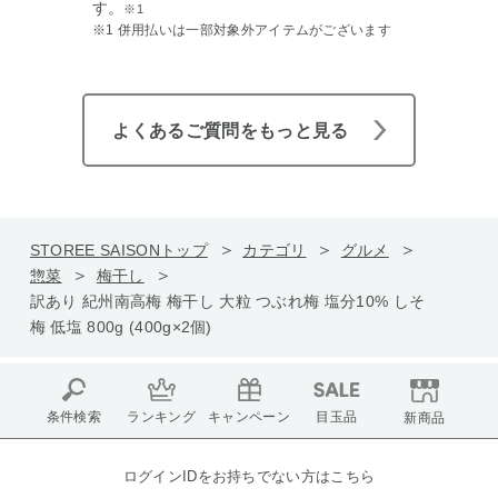
す。
※1
※1 併用払いは一部対象外アイテムがございます
よくあるご質問をもっと見る
STOREE SAISONトップ
カテゴリ
グルメ
惣菜
梅干し
訳あり 紀州南高梅 梅干し 大粒 つぶれ梅 塩分10% しそ
梅 低塩 800g (400g×2個)
条件検索
ランキング
キャンペーン
目玉品
新商品
ログインIDをお持ちでない方はこちら