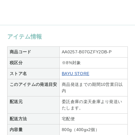
アイテム情報
商品コード
AA0257-B07GZFY2DB-P
税区分
※8%対象
ストア名
BAYU STORE
このアイテムの発送目安
商品発送までの期間10営業日以
内
配送元
委託倉庫の楽天倉庫より発送い
たします。
配送方法
宅配便
内容量
800g（400gx2個）