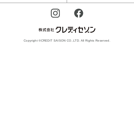
Copyright ©CREDIT SAISON CO.,LTD. All Rights Reserved.