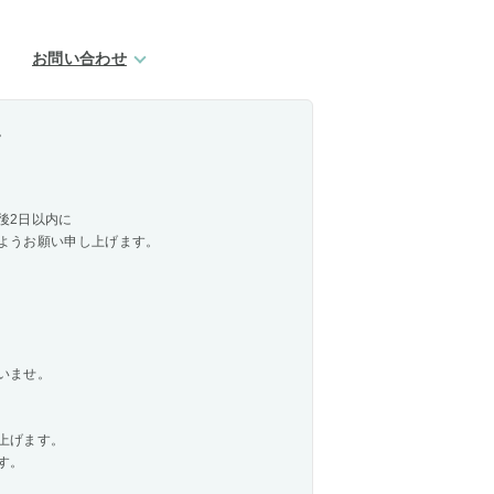
お問い合わせ
。
後2日以内に
ようお願い申し上げます。
いませ。
上げます。
す。