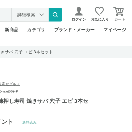
詳細検索
ログイン
お気に入り
カート
新商品
カテゴリ
ブランド・メーカー
マイページ
きサバ 穴子 エビ 3本セット
り寄せグルメ
vset009-P
凍押し寿司 焼きサバ 穴子 エビ 3本セ
イント
送料込み