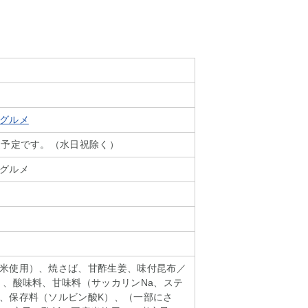
グルメ
送予定です。（水日祝除く）
グルメ
米使用）、焼さば、甘酢生姜、味付昆布／
）、酸味料、甘味料（サッカリンNa、ステ
、保存料（ソルビン酸K）、（一部にさ