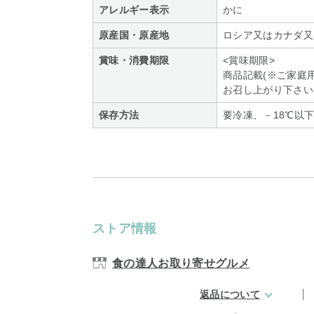
アレルギー表示
かに
原産国・原産地
ロシア又はカナダ又
賞味・消費期限
<賞味期限>
商品記載(※ご家庭
お召し上がり下さい
保存方法
要冷凍、－18℃以
ストア情報
食の達人お取り寄せグルメ
返品について