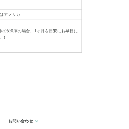
はアメリカ
用の冷凍庫の場合、1ヶ月を目安にお早目に
。)
下
お問い合わせ