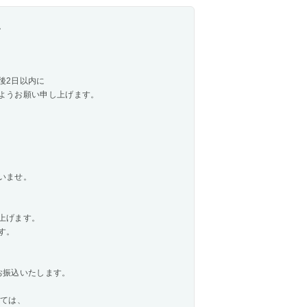
。
後2日以内に
ようお願い申し上げます。
いませ。
上げます。
す。
お振込いたします。
しては、