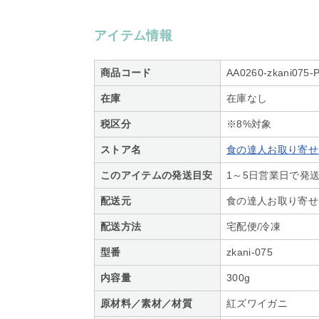
アイテム情報
商品コード
AA0260-zkani075-
在庫
在庫なし
税区分
※8%対象
ストア名
食の達人お取り寄せ
このアイテムの発送目安
1～5日営業日で発送
配送元
食の達人お取り寄せ
配送方法
宅配便/冷凍
型番
zkani-075
内容量
300g
原材料／素材／材質
紅ズワイガニ