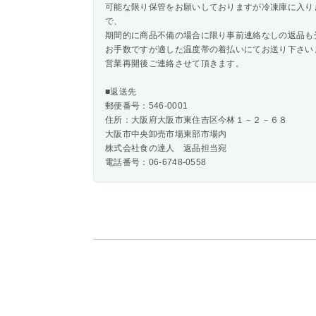
可能な限り保管をお願いしておりますが冷凍庫に入り
で、
期間的に商品不備の場合に限り事前連絡なしの返品も
お手数ですが適した温度帯の着払いにてお送り下さい
営業再開後ご連絡させて頂きます。
■返送先
郵便番号：546-0001
住所：大阪府大阪市東住吉区今林１－２－６８
大阪市中央卸売市場東部市場内
株式会社食の達人 返品担当宛
電話番号：06-6748-0558