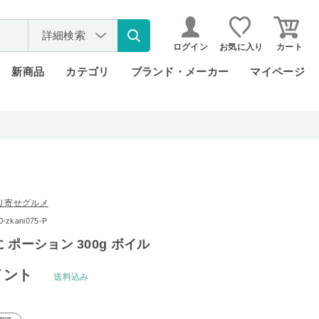
詳細検索
ログイン
お気に入り
カート
新商品
カテゴリ
ブランド・メーカー
マイページ
り寄せグルメ
kani075-P
 ポーション 300g ボイル
イント
送料込み