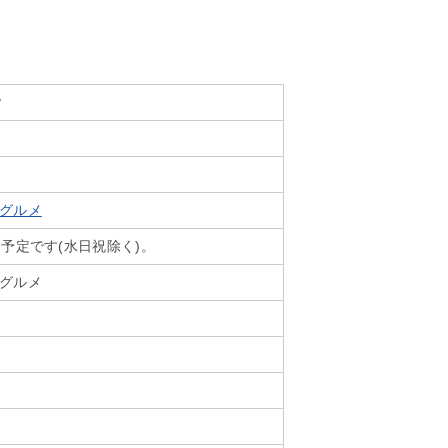
P
グルメ
予定です(水日祝除く)。
グルメ