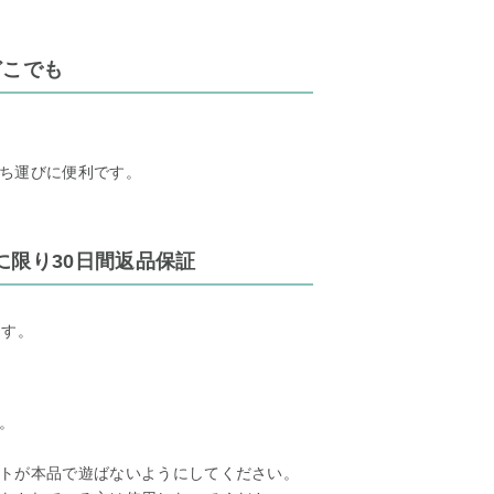
どこでも
ち運びに便利です。
に限り30日間返品保証
ます。
。
トが本品で遊ばないようにしてください。