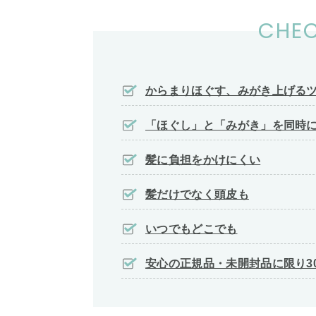
CHEC
からまりほぐす、みがき上げる
「ほぐし」と「みがき」を同時に
髪に負担をかけにくい
髪だけでなく頭皮も
いつでもどこでも
安心の正規品・未開封品に限り3