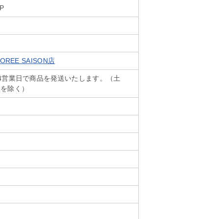
P
REE SAISON店
4営業日で商品を発送いたします。（土
暇を除く）