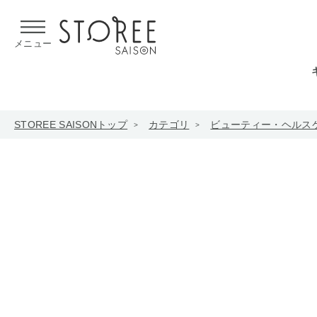
【熊本県での地震による影響について】
令和8年熊本地震による
メニュー
STOREE SAISONトップ
カテゴリ
ビューティー・ヘルス