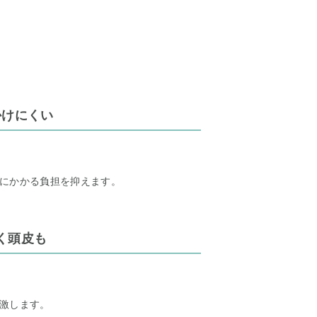
かけにくい
にかかる負担を抑えます。
く頭皮も
激します。