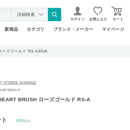
詳細検索
ログイン
お気に入り
カート
新商品
カテゴリ
ブランド・メーカー
マイページ
 ローズゴールド RS-AJ00A
 STOREE SAISON店
MTS0054-P
 HEART BRUSH ローズゴールド RS-A
ント
送料込み