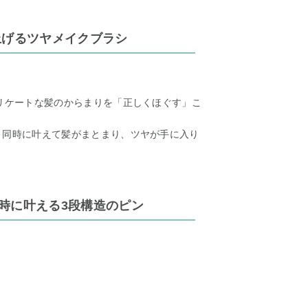
上げるツヤメイクブラシ
デリケートな髪のからまりを「正しくほぐす」こ
 同時に叶えて髪がまとまり、ツヤが手に入り
時に叶える3段構造のピン