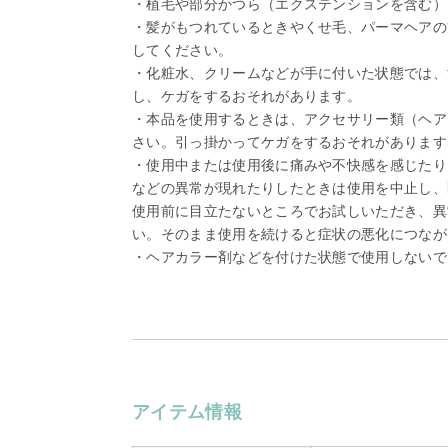
・植毛や部分かつら（エクステンションを含む）
・髪がもつれているときやくせ毛、パーマヘアの
してください。
・化粧水、クリームなどが手に付いた状態では、
し、ケガをするおそれがあります。
・本品を使用するときは、アクセサリー類（ヘア
さい。引っ掛かってケガをするおそれがあります
・使用中または使用後に痛みや不快感を感じたり
などの異常が現れたりしたときは使用を中止し、
使用前に目立たないところでお試しいただき、異
い。そのまま使用を続けると症状の悪化につなが
・ヘアカラー剤などを付けた状態で使用しないで
アイテム情報