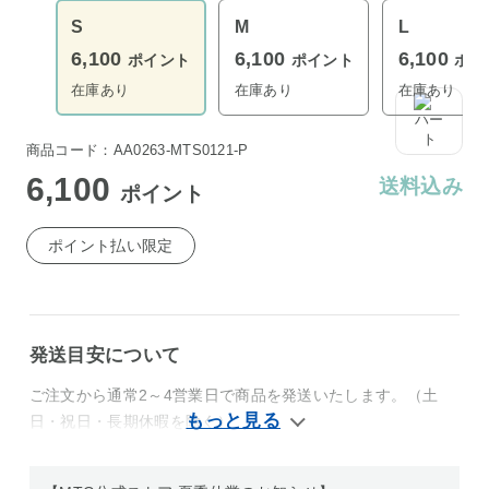
S
M
L
6,100
6,100
6,100
ポイント
ポイント
ポイ
在庫あり
在庫あり
在庫あり
商品コード：AA0263-MTS0121-P
6,100
送料込み
ポイント
ポイント払い限定
発送目安について
ご注文から通常2～4営業日で商品を発送いたします。（土
日・祝日・長期休暇を除く）