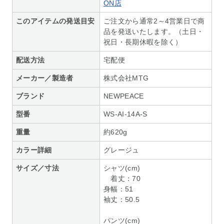
ON店
このアイテムの発送目安
ご注文から通常2～4営業日で商
品を発送いたします。（土日・
祝日・長期休暇を除く）
配送方法
宅配便
メーカー／製造者
株式会社MTG
ブランド
NEWPEACE
型番
WS-AI-14A-S
重量
約620g
カラー詳細
グレージュ
サイズ／寸法
シャツ(cm)
着丈：70
身幅：51
袖丈：50.5
パンツ(cm)