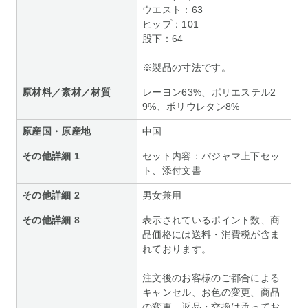
ウエスト：63
ヒップ：101
股下：64
※製品の寸法です。
原材料／素材／材質
レーヨン63%、ポリエステル2
9%、ポリウレタン8%
原産国・原産地
中国
その他詳細 1
セット内容：パジャマ上下セッ
ト、添付文書
その他詳細 2
男女兼用
その他詳細 8
表示されているポイント数、商
品価格には送料・消費税が含ま
れております。
注文後のお客様のご都合による
キャンセル、お色の変更、商品
の変更、返品・交換は承ってお