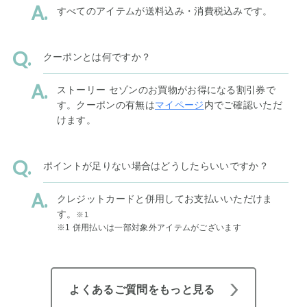
すべてのアイテムが送料込み・消費税込みです。
クーポンとは何ですか？
ストーリー セゾンのお買物がお得になる割引券で
す。クーポンの有無は
マイページ
内でご確認いただ
けます。
ポイントが足りない場合はどうしたらいいですか？
クレジットカードと併用してお支払いいただけま
す。
※1
※1 併用払いは一部対象外アイテムがございます
よくあるご質問をもっと見る