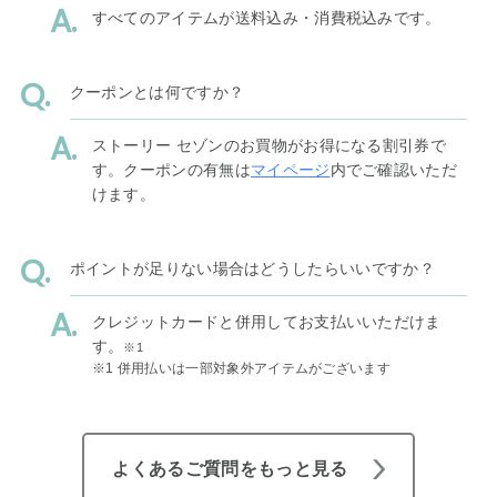
すべてのアイテムが送料込み・消費税込みです。
クーポンとは何ですか？
ストーリー セゾンのお買物がお得になる割引券で
す。クーポンの有無は
マイページ
内でご確認いただ
けます。
ポイントが足りない場合はどうしたらいいですか？
クレジットカードと併用してお支払いいただけま
す。
※1
※1 併用払いは一部対象外アイテムがございます
よくあるご質問をもっと見る