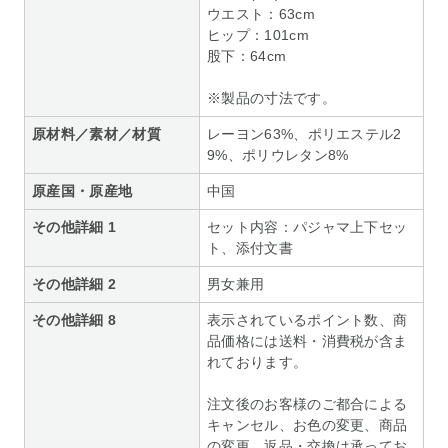
ウエスト：63cm
ヒップ：101cm
股下：64cm
※製品の寸法です。
原材料／素材／材質
レーヨン63%、ポリエステル2
9%、ポリウレタン8%
原産国・原産地
中国
その他詳細 1
セット内容：パジャマ上下セッ
ト、添付文書
その他詳細 2
男女兼用
その他詳細 8
表示されているポイント数、商
品価格には送料・消費税が含ま
れております。
注文後のお客様のご都合による
キャンセル、お色の変更、商品
の変更、返品・交換は承ってお