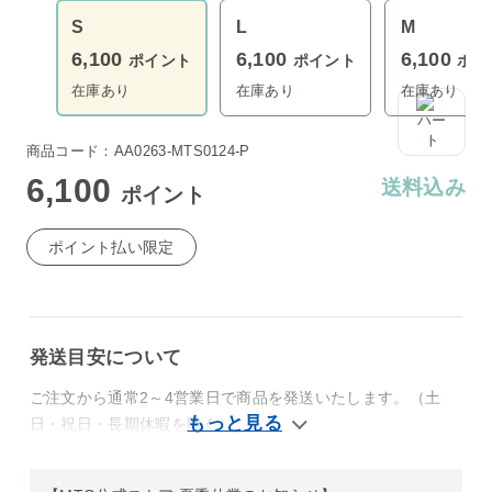
S
L
M
6,100
6,100
6,100
ポイント
ポイント
ポイ
在庫あり
在庫あり
在庫あり
商品コード：AA0263-MTS0124-P
6,100
送料込み
ポイント
ポイント払い限定
発送目安について
ご注文から通常2～4営業日で商品を発送いたします。（土
日・祝日・長期休暇を除く）