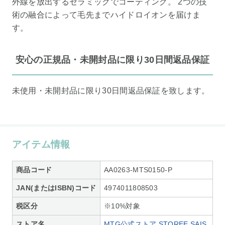
外線を放出するセラミックでコーティング。 2つの技
術の融合によって毛先までハイドロイオンを届けま
す。
安心の正規品・未開封品に限り30日間返品保証
未使用・未開封品に限り30日間返品保証を致します。
アイテム情報
商品コード
AA0263-MTS0150-P
JAN(またはISBN)コード
4974011808503
税区分
※10%対象
ストア名
MTG公式ストア STOREE SAIS