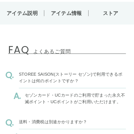
アイテム説明
アイテム情報
ストア
FAQ
よくあるご質問
STOREE SAISON(ストーリー セゾン)で利用できるポ
イントは何のポイントですか？
セゾンカード・UCカードのご利用で貯まった永久不
滅ポイント・UCポイントがご利用いただけます。
送料・消費税は別途かかりますか？