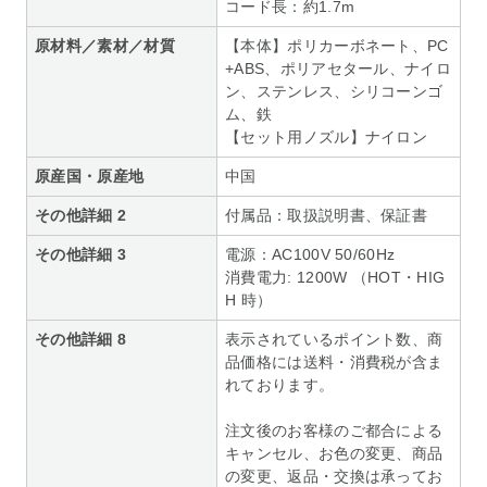
コード長：約1.7m
原材料／素材／材質
【本体】ポリカーボネート、PC
+ABS、ポリアセタール、ナイロ
ン、ステンレス、シリコーンゴ
ム、鉄
【セット用ノズル】ナイロン
原産国・原産地
中国
その他詳細 2
付属品：取扱説明書、保証書
その他詳細 3
電源：AC100V 50/60Hz
消費電力: 1200W （HOT・HIG
H 時）
その他詳細 8
表示されているポイント数、商
品価格には送料・消費税が含ま
れております。
注文後のお客様のご都合による
キャンセル、お色の変更、商品
の変更、返品・交換は承ってお