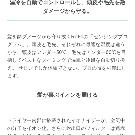
温冷を自動でコントロールし、頭皮や毛先を熱
ダメージから守る。
髪を熱ダメージから守り抜くReFaの「センシングプロ
グラム」。頭皮と毛先、それぞれに最適な温度は違う
から、頭皮はアンダー50℃、毛先はアンダー60℃を目
指してベストなタイミングで温風と冷風を自動切り換
え。 サロンでしか体験できない、プロの技を可能にし
ます。
髪が喜ぶイオンを届ける
ドライヤー内部に搭載されたイオナイザーが、空気中
の分子をイオン化。さらに吹出口のフィルターは遠赤