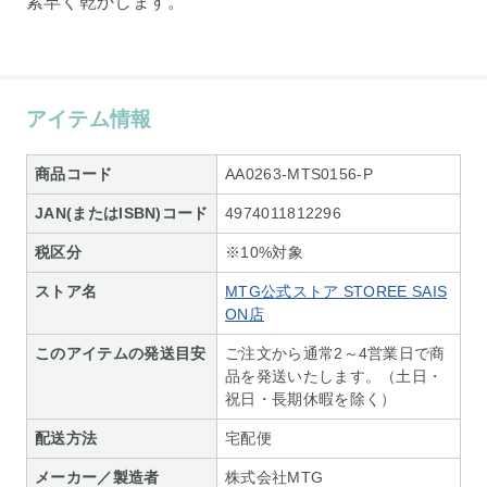
素早く乾かします。
アイテム情報
商品コード
AA0263-MTS0156-P
JAN(またはISBN)コード
4974011812296
税区分
※10%対象
ストア名
MTG公式ストア STOREE SAIS
ON店
このアイテムの発送目安
ご注文から通常2～4営業日で商
品を発送いたします。（土日・
祝日・長期休暇を除く）
配送方法
宅配便
メーカー／製造者
株式会社MTG