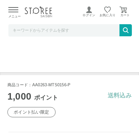
【熊本県での地震による影響について】
令和8年熊本地震に
よる配送遅延が発生しております。
ログイン
お気に入り
メニュー
MTG公式ストア STOREE SAISON店
MTG ReFa DRY ME RS-CE-03A
商品コード：AA0263-MTS0156-P
1,000
送料込み
ポイント
ポイント払い限定