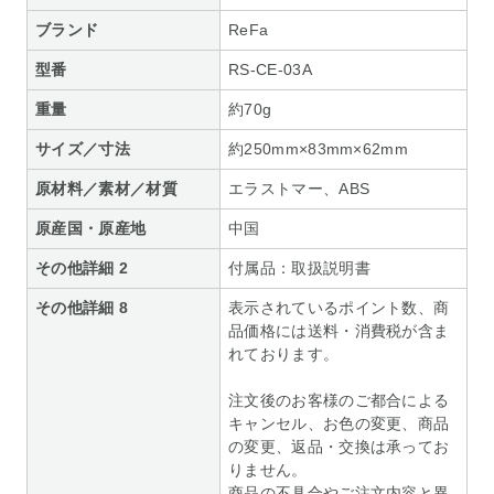
ブランド
ReFa
型番
RS-CE-03A
重量
約70g
サイズ／寸法
約250mm×83mm×62mm
原材料／素材／材質
エラストマー、ABS
原産国・原産地
中国
その他詳細 2
付属品：取扱説明書
その他詳細 8
表示されているポイント数、商
品価格には送料・消費税が含ま
れております。
注文後のお客様のご都合による
キャンセル、お色の変更、商品
の変更、返品・交換は承ってお
りません。
商品の不具合やご注文内容と異