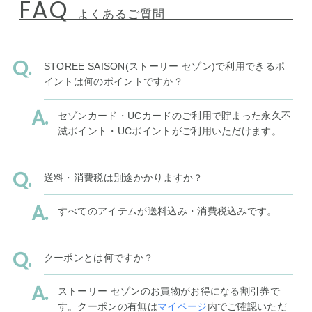
FAQ
よくあるご質問
STOREE SAISON(ストーリー セゾン)で利用できるポ
イントは何のポイントですか？
セゾンカード・UCカードのご利用で貯まった永久不
滅ポイント・UCポイントがご利用いただけます。
送料・消費税は別途かかりますか？
すべてのアイテムが送料込み・消費税込みです。
クーポンとは何ですか？
ストーリー セゾンのお買物がお得になる割引券で
す。クーポンの有無は
マイページ
内でご確認いただ