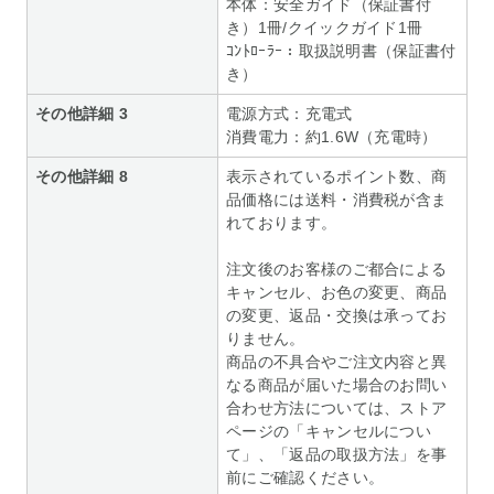
本体：安全ガイド（保証書付
き）1冊/クイックガイド1冊
ｺﾝﾄﾛｰﾗｰ：取扱説明書（保証書付
き）
その他詳細 3
電源方式：充電式
消費電力：約1.6W（充電時）
その他詳細 8
表示されているポイント数、商
品価格には送料・消費税が含ま
れております。
注文後のお客様のご都合による
キャンセル、お色の変更、商品
の変更、返品・交換は承ってお
りません。
商品の不具合やご注文内容と異
なる商品が届いた場合のお問い
合わせ方法については、ストア
ページの「キャンセルについ
て」、「返品の取扱方法」を事
前にご確認ください。