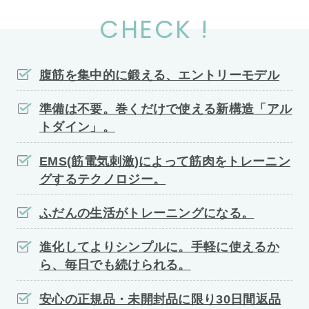
CHECK !
腹筋を集中的に鍛える、エントリーモデル
準備は不要。巻くだけで使える新構造「アル
トダイン」。
EMS(筋電気刺激)によって筋肉をトレーニン
グするテクノロジー。
ふだんの生活がトレーニングになる。
進化してよりシンプルに。手軽に使えるか
ら、毎日でも続けられる。
安心の正規品・未開封品に限り30日間返品