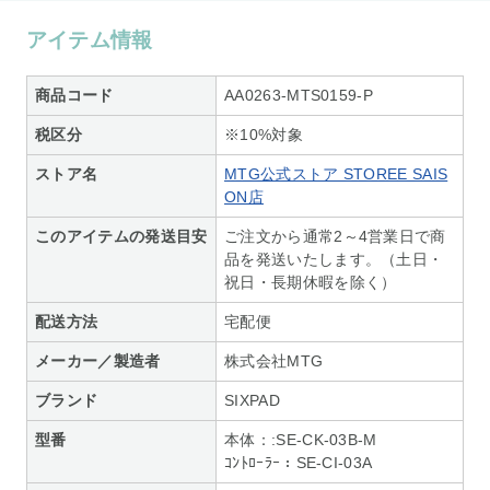
アイテム情報
商品コード
AA0263-MTS0159-P
税区分
※10%対象
ストア名
MTG公式ストア STOREE SAIS
ON店
このアイテムの発送目安
ご注文から通常2～4営業日で商
品を発送いたします。（土日・
祝日・長期休暇を除く）
配送方法
宅配便
メーカー／製造者
株式会社MTG
ブランド
SIXPAD
型番
本体：:SE-CK-03B-M
ｺﾝﾄﾛｰﾗｰ：SE-CI-03A