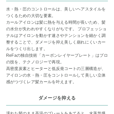
水・熱・圧のコントロールは、美しいヘアスタイルを
つくるための大切な要素。
カールアイロンは髪に熱を与える時間が長いため、髪
の水分が失われやすくなりがちです。 プロフェッショ
ナルはアイロンを動かす速さやテンションを細かく調
整することで、ダメージを抑え美しく崩れにくいカー
ルをつくり出します。
ReFaの独自技術「カーボンレイヤープレート」はプロ
の技を、テクノロジーで再現。
高密度炭素とヒーターと低反発コートの三層構造が、
アイロンの水・熱・圧をコントロールして美しい立体
感がつづくレア髪カールを叶えます。
ダメージを抑える
濡れた髪のまま高温のプレートをあてると、水蒸気爆