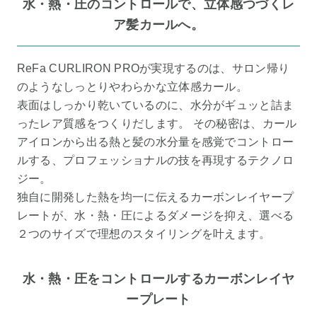
水・熱・圧のコントロールで、立体感つづくレ
ア髪カールへ。
ReFa CURLIRON PROが実現するのは、サロン帰り
のようなしっとりやわらかな立体感カール。
表面はしっかり乾いているのに、水分がギュッと詰ま
ったレア質感をつくりだします。 その秘密は、カール
アイロンから出る熱と髪の水分量を感覚でコントロー
ルする、プロフェッショナルの技を再現するテクノロ
ジー。
独自に開発した熱を均一に伝えるカーボンレイヤープ
レートが、水・熱・圧によるダメージを抑え、選べる
２つのサイズで理想のスタイリングを叶えます。
水・熱・圧をコントロールするカーボンレイヤ
ープレート