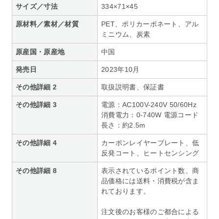
サイズ／寸法
334×71×45
原材料／素材／材質
PET、ポリカーボネート、アル
ミニウム、炭素
原産国・原産地
中国
発売日
2023年10月
その他詳細 2
取扱説明書、保証書
その他詳細 3
電源：AC100V-240V 50/60Hz
消費電力：0-740W 電源コード
長さ：約2.5m
その他詳細 4
カーボンレイヤープレート、低
反発コート、ヒートセンシング
その他詳細 8
表示されているポイント数、商
品価格には送料・消費税が含ま
れております。
注文後のお客様のご都合による