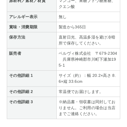
原材料／素材／材質
マンゴー、果糖ブドウ糖液糖、
クエン酸
アレルギー表示
無し
賞味・消費期限
製造から365日
保存方法
直射日光、高温多湿を避け冷暗
所で保存してください。
販売者
ベルヴィ株式会社 〒679-2304
兵庫県神崎郡市川町下瀬加19
5-1
その他詳細 1
サイズ（約）：幅 20.2×高さ 8.
6×縦 33.6cm
その他詳細 2
常温便でお届けします。
その他詳細 3
※納品書・領収書は同封してお
りません。ご利用の場合は当店
までご連絡ください。