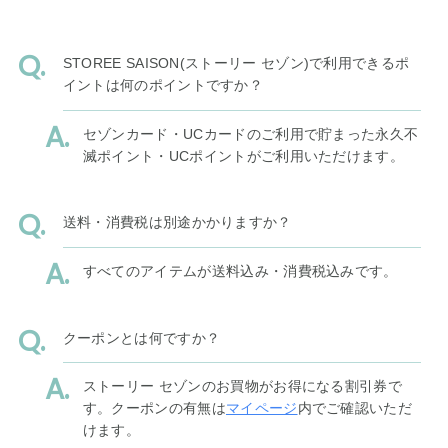
STOREE SAISON(ストーリー セゾン)で利用できるポ
イントは何のポイントですか？
セゾンカード・UCカードのご利用で貯まった永久不
滅ポイント・UCポイントがご利用いただけます。
送料・消費税は別途かかりますか？
すべてのアイテムが送料込み・消費税込みです。
クーポンとは何ですか？
ストーリー セゾンのお買物がお得になる割引券で
す。クーポンの有無は
マイページ
内でご確認いただ
けます。