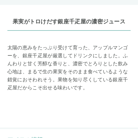
果実がトロけだす銀座千疋屋の濃密ジュース
太陽の恵みをたっぷり受けて育った、アップルマンゴ
ーを、銀座千疋屋が厳選してドリンクにしました。ふ
んわりと甘く芳醇な香りと、濃密でとろりとした飲み
心地は、まるで生の果実をそのまま食べているような
錯覚におそわれそう。果物を知り尽くしている銀座千
疋屋だからこそ出せる味わいです。