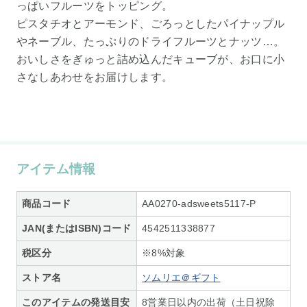
っぱいフルーツをトッピング。
ピスタチオとアーモンド、ごろっとしたパイナップル
やネーブル、たっぷりのドライフルーツとナッツ…。
おいしさをぎゅっと詰め込んだキューブが、お口に小
さなしあわせをお届けします。
アイテム情報
商品コード
AA0270-adsweets5117-P
JAN(またはISBN)コード
4542511338877
税区分
※8%対象
ストア名
ソムリエ＠ギフト
このアイテムの発送目安
8営業日以内の出荷（土日祝除