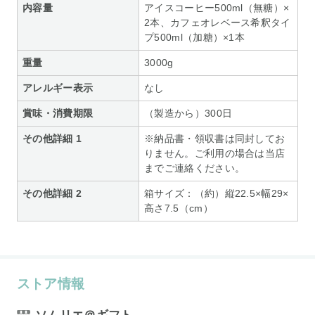
内容量
アイスコーヒー500ml（無糖）×
2本、カフェオレベース希釈タイ
プ500ml（加糖）×1本
重量
3000g
アレルギー表示
なし
賞味・消費期限
（製造から）300日
その他詳細 1
※納品書・領収書は同封してお
りません。ご利用の場合は当店
までご連絡ください。
その他詳細 2
箱サイズ：（約）縦22.5×幅29×
高さ7.5（cm）
ストア情報