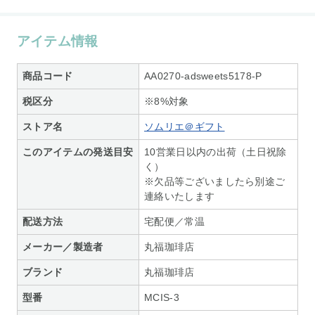
アイテム情報
商品コード
AA0270-adsweets5178-P
税区分
※8%対象
ストア名
ソムリエ＠ギフト
このアイテムの発送目安
10営業日以内の出荷（土日祝除
く）
※欠品等ございましたら別途ご
連絡いたします
配送方法
宅配便／常温
メーカー／製造者
丸福珈琲店
ブランド
丸福珈琲店
型番
MCIS-3