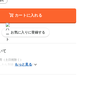
用可
カートに入れる
お気に入りに登録する
いて
出荷（土日祝除く）
したら別途ご連絡いたします