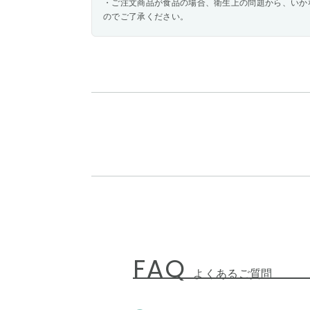
・ご注文商品が食品の場合、衛生上の問題から、いか
のでご了承ください。
FAQ
よくあるご質問