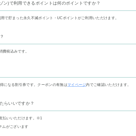
リー セゾン)で利用できるポイントは何のポイントですか？
利用で貯まった永久不滅ポイント・UCポイントがご利用いただけます。
？
消費税込みです。
お得になる割引券です。クーポンの有無は
マイページ
内でご確認いただけます。
たらいいですか？
支払いいただけます。
※1
テムがございます