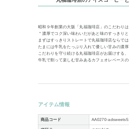
丸福珈琲店のアイスコーヒー
昭和９年創業の大阪「丸福珈琲店」のこだわりは
＂濃厚でコク深い味わいだがあと味のすっきりと
まずはすっきりストレートで丸福珈琲店ならでは
たまには牛乳をたっぷり入れて優しい甘みの濃厚
こだわりを守り続ける丸福珈琲店がお届けする、
牛乳で割って楽しむ甘みあるカフェオレベースの
アイテム情報
商品コード
AA0270-adsweets5