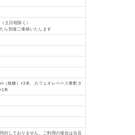
荷（土日祝除く）
たら別途ご連絡いたします
ml（無糖）×3本、カフェオレベース希釈タ
×1本
同封しておりません。ご利用の場合は当店