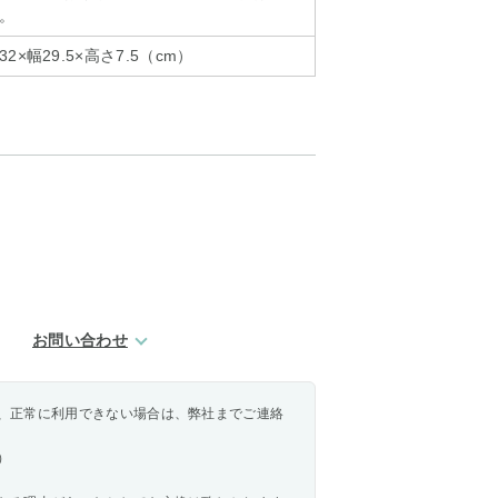
。
×幅29.5×高さ7.5（cm）
お問い合わせ
、正常に利用できない場合は、弊社までご連絡
）