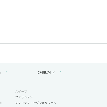
品
ご利用ガイド
スイーツ
ファッション
券
チャリティ・セゾンオリジナル