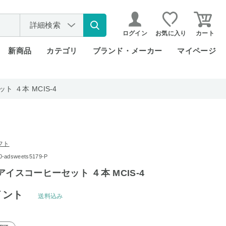
詳細検索
ログイン
お気に入り
カート
新商品
カテゴリ
ブランド・メーカー
マイページ
 ４本 MCIS-4
フト
dsweets5179-P
アイスコーヒーセット ４本 MCIS-4
イント
送料込み