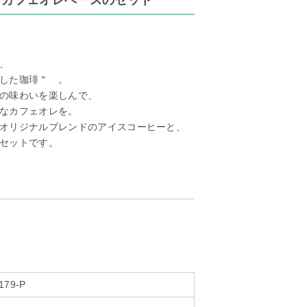
とカフェオレベースのセット
、
した珈琲＂ 。
の味わいを楽しんで、
なカフェオレを。
オリジナルブレンドのアイスコーヒーと、
セットです。
179-P