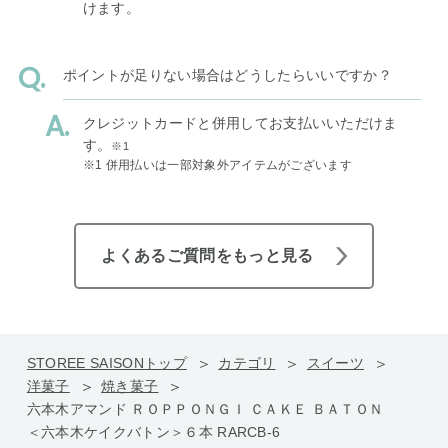
けます。
ポイントが足りない場合はどうしたらいいですか？
クレジットカードと併用してお支払いいただけま
す。
※1
※1 併用払いは一部対象外アイテムがございます
よくあるご質問をもっと見る
STOREE SAISONトップ
カテゴリ
スイーツ
洋菓子
焼き菓子
六本木アマンド ＲＯＰＰＯＮＧＩ ＣＡＫＥ ＢＡＴＯＮ
＜六本木ケイクバトン＞６本 RARCB-6