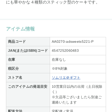
にも華やかな４種類のスティック型のケーキです。
アイテム情報
商品コード
AA0270-adsweets5221-P
JAN(またはISBN)コード
4547252060483
在庫
在庫なし
税区分
※8%対象
ストア名
ソムリエ＠ギフト
このアイテムの発送目安
10営業日以内の出荷（土日祝除
く）
※欠品等ございましたら別途ご
連絡いたします
配送方法
宅配便／常温