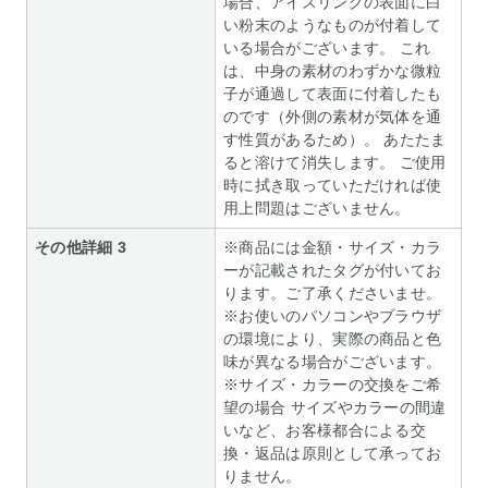
場合、アイスリングの表面に白
い粉末のようなものが付着して
いる場合がございます。 これ
は、中身の素材のわずかな微粒
子が通過して表面に付着したも
のです（外側の素材が気体を通
す性質があるため）。 あたたま
ると溶けて消失します。 ご使用
時に拭き取っていただければ使
用上問題はございません。
その他詳細 3
※商品には金額・サイズ・カラ
ーが記載されたタグが付いてお
ります。ご了承くださいませ。
※お使いのパソコンやブラウザ
の環境により、実際の商品と色
味が異なる場合がございます。
※サイズ・カラーの交換をご希
望の場合 サイズやカラーの間違
いなど、お客様都合による交
換・返品は原則として承ってお
りません。