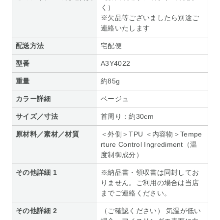
く）
※欠品等ございましたら別途ご
連絡いたします
配送方法
宅配便
型番
A3Y4022
重量
約85g
カラー詳細
ベージュ
サイズ／寸法
首周り：約30cm
原材料／素材／材質
＜外側＞TPU ＜内容物＞Tempe
rture Control Ingrediment（温
度制御成分）
その他詳細 1
※納品書・領収書は同封してお
りません。ご利用の場合は当店
までご連絡ください。
その他詳細 2
（ご確認ください） 気温が低い