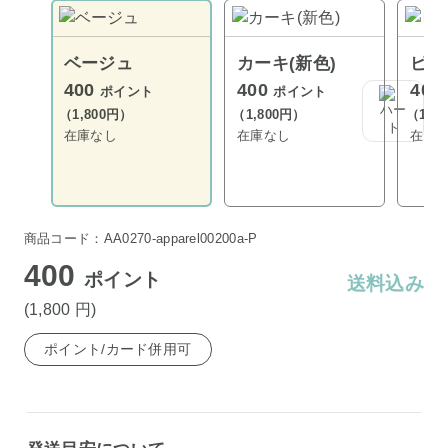
ベージュ
カーキ(新色)
ピン
400
400
400
ポイント
ポイント
（1,800円）
（1,800円）
（1,8
在庫なし
在庫なし
在庫
商品コード：AA0270-apparel00200a-P
400
ポイント
送料込み
(1,800
円
)
ポイント/カード併用可