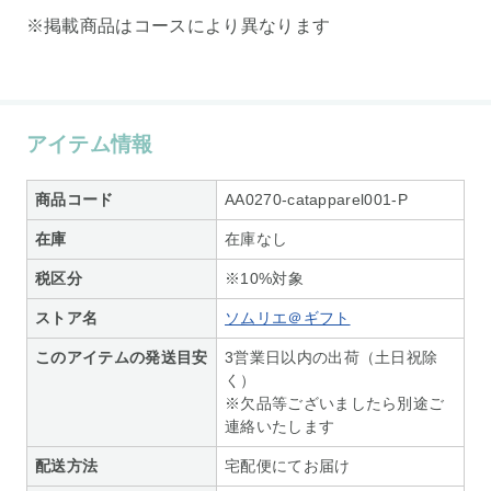
※掲載商品はコースにより異なります
アイテム情報
商品コード
AA0270-catapparel001-P
在庫
在庫なし
税区分
※10%対象
ストア名
ソムリエ＠ギフト
このアイテムの発送目安
3営業日以内の出荷（土日祝除
く）
※欠品等ございましたら別途ご
連絡いたします
配送方法
宅配便にてお届け