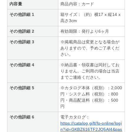
内容量
商品内容：カード
その他詳細 1
箱サイズ：（約）横17 x 縦14 x
高さ3cm
その他詳細 2
有効期限：発行より6ヶ月
その他詳細 3
※掲載商品は変更となる場合が
ありますので、予めご了承くだ
さい。
その他詳細 4
※納品書・領収書は同封してお
りません。ご利用の場合は当店
までご連絡ください。
その他詳細 5
※カタログ本体（税別）：2,000
円・システム料（税別）：800
円・商品配送料（税別）：500
円
その他詳細 6
電子カタログ：
https://catalog.gift/fo-online/logi
n?id=GKBZ616TF2JQ5AI4&pas