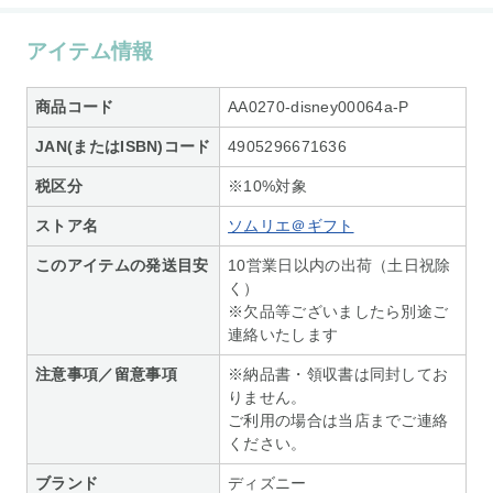
アイテム情報
商品コード
AA0270-disney00064a-P
JAN(またはISBN)コード
4905296671636
税区分
※10%対象
ストア名
ソムリエ＠ギフト
このアイテムの発送目安
10営業日以内の出荷（土日祝除
く）
※欠品等ございましたら別途ご
連絡いたします
注意事項／留意事項
※納品書・領収書は同封してお
りません。
ご利用の場合は当店までご連絡
ください。
ブランド
ディズニー