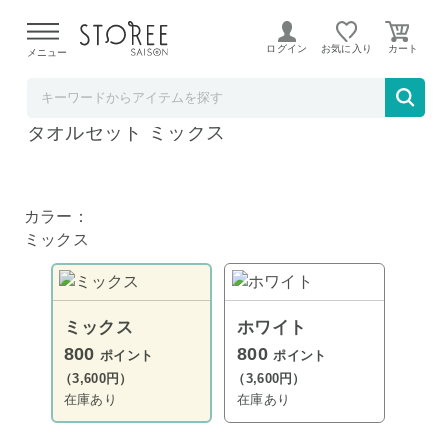
【熊本県での地震による影響について】
令和8年熊本地震に
よる配送遅延が発生しております。
ログイン
お気に入り
メニュー
ソムリエ＠ギフト
ディズニー プレミアム フェイス・ゲスト
タオルセット ミックス
カラー：
ミックス
ミックス
ホワイト
800
800
ポイント
ポイント
（3,600円）
（3,600円）
在庫あり
在庫あり