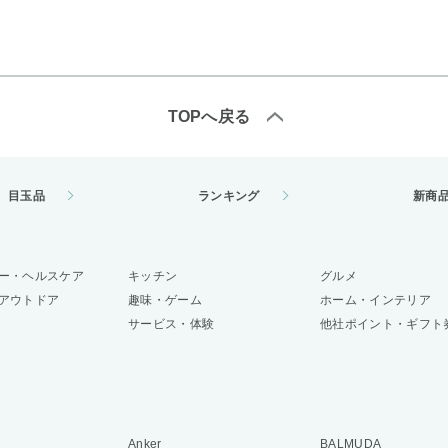
TOPへ戻る
目玉品
ランキング
新商
ー・ヘルスケア
キッチン
グルメ
アウトドア
趣味・ゲーム
ホーム・インテリア
サービス・体験
他社ポイント・ギフト
Anker
BALMUDA