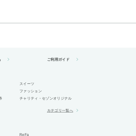
品
ご利用ガイド
スイーツ
ファッション
券
チャリティ・セゾンオリジナル
カテゴリ一覧へ
ReFa