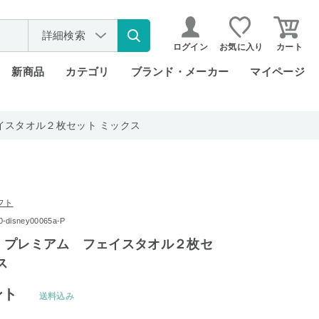
詳細検索
ログイン
お気に入り
カート
新商品
カテゴリ
ブランド・メーカー
マイページ
イスタオル２枚セット ミックス
フト
isney00065a-P
 プレミアム フェイスタオル２枚セ
ス
ント
送料込み