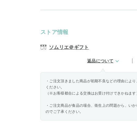
ストア情報
ソムリエ＠ギフト
返品について
・ご注文頂きました商品が初期不良などの理由により
ください。
（※お客様都合による交換はお受け付けできかねます
・ご注文商品が食品の場合、衛生上の問題から、いか
のでご了承ください。