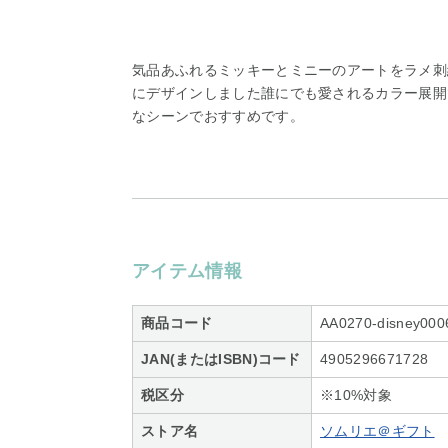
気品あふれるミッキーとミニーのアートをラメ刺
にデザインしました誰にでも愛されるカラー展開
なシーンでおすすめです。
アイテム情報
商品コード
AA0270-disney000
JAN(またはISBN)コード
4905296671728
税区分
※10%対象
ストア名
ソムリエ＠ギフト