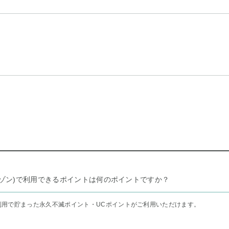
リー セゾン)で利用できるポイントは何のポイントですか？
利用で貯まった永久不滅ポイント・UCポイントがご利用いただけます。