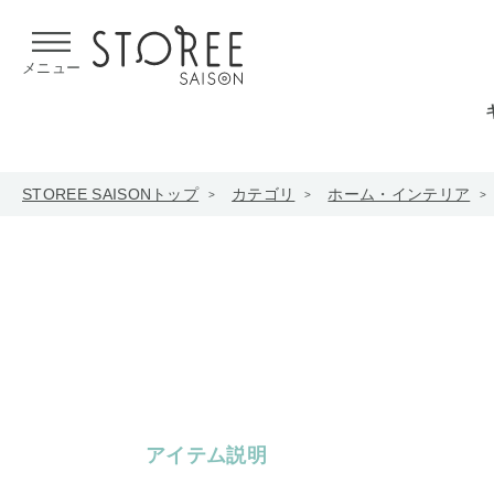
【熊本県での地震による影響について】
令和8年熊本地震による
メニュー
STOREE SAISONトップ
カテゴリ
ホーム・インテリア
アイテム説明