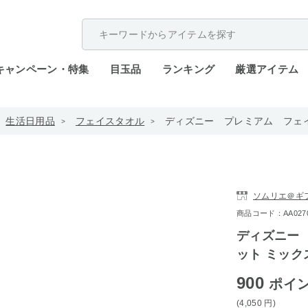
配送遅延が発生しております。
キャンペーン・特集
目玉品
ランキング
厳選アイテム
生活日用品
フェイスタオル
ディズニー プレミアム フェ
ソムリエ＠ギ
商品コード：AA0270-d
ディズニー
ット ミック
900
ポイ
(4,050
円
)