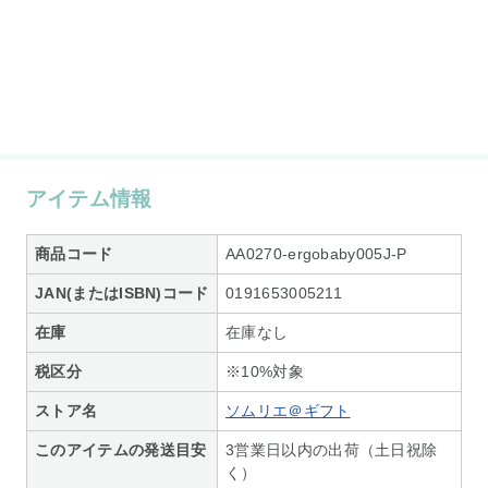
アイテム情報
商品コード
AA0270-ergobaby005J-P
JAN(またはISBN)コード
0191653005211
在庫
在庫なし
税区分
※10%対象
ストア名
ソムリエ＠ギフト
このアイテムの発送目安
3営業日以内の出荷（土日祝除
く）