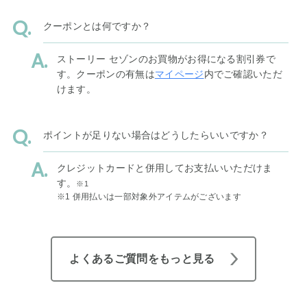
クーポンとは何ですか？
ストーリー セゾンのお買物がお得になる割引券で
す。クーポンの有無は
マイページ
内でご確認いただ
けます。
ポイントが足りない場合はどうしたらいいですか？
クレジットカードと併用してお支払いいただけま
す。
※1
※1 併用払いは一部対象外アイテムがございます
よくあるご質問をもっと見る