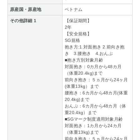
原産国・原産地
ベトナム
その他詳細 1
【保証期間】
2年
【安全規格】
SG規格
抱き方:1.対面抱き 2.前向き抱
き 3.腰抱き 4.おんぶ
■抱き方別対象月齢
対面抱き：0カ月から48カ月
（体重20.4kg)まで
前向き抱き：５ヵ月から24ヶ月
(体重13kg）まで
腰抱き：6カ月から48カ月(体重
20.4kg)まで
おんぶ：6カ月から48カ月（体
重20.4kg）まで
■SGマーク制度適用対象月齢
対面抱き：1カ月から24カ月
（体重13kg)まで
前向き抱き：５ヵ月から24ヶ月