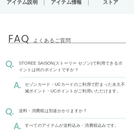
アイテム説明
アイテム情報
ストア
FAQ
よくあるご質問
STOREE SAISON(ストーリー セゾン)で利用できるポ
イントは何のポイントですか？
セゾンカード・UCカードのご利用で貯まった永久不
滅ポイント・UCポイントがご利用いただけます。
送料・消費税は別途かかりますか？
すべてのアイテムが送料込み・消費税込みです。