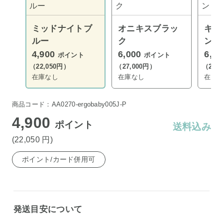
ミッドナイトブ
オニキスブラッ
キャ
ルー
ク
ン
4,900
6,000
6,0
ポイント
ポイント
（22,050円）
（27,000円）
（27,
在庫なし
在庫なし
在庫
商品コード：AA0270-ergobaby005J-P
4,900
ポイント
送料込み
(22,050
円
)
ポイント/カード併用可
発送目安について