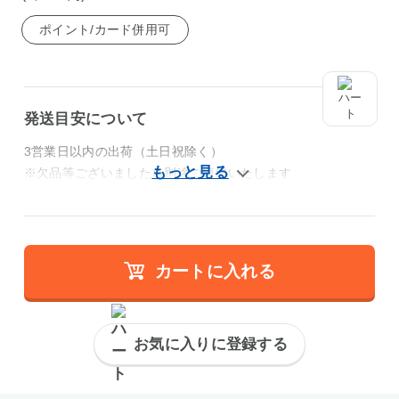
ポイント/カード併用可
発送目安について
3営業日以内の出荷（土日祝除く）
※欠品等ございましたら別途ご連絡いたします
カートに入れる
お気に入りに登録する