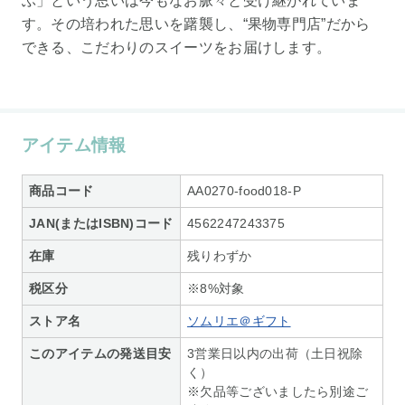
ぶ」という思いは今もなお脈々と受け継がれていま
す。その培われた思いを躇襲し、“果物専門店”だから
できる、こだわりのスイーツをお届けします。
アイテム情報
商品コード
AA0270-food018-P
JAN(またはISBN)コード
4562247243375
在庫
残りわずか
税区分
※8%対象
ストア名
ソムリエ＠ギフト
このアイテムの発送目安
3営業日以内の出荷（土日祝除
く）
※欠品等ございましたら別途ご