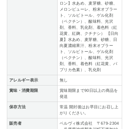
ロン】水あめ、麦芽糖、砂糖、
メロンピューレ、粉末オブラー
ト、ソルビトール、ゲル化剤
（ペクチン）、酸味料、光沢
剤、香料、乳化剤、着色料（紅
花黄、紅麹、クチナシ） 【日向
夏】水あめ、麦芽糖、砂糖、日
向夏濃縮果汁、粉末オブラー
ト、ソルビトール、ゲル化剤
（ペクチン）、酸味料、光沢
剤、香料、着色料（紅花黄、パ
プリカ色素）、乳化剤
アレルギー表示
無し
賞味・消費期限
賞味期限まで90日以上の商品を
発送
保存方法
常温 開封後はお早目にお召し上
がりください。
販売者
ベルヴィ株式会社 〒679-2304