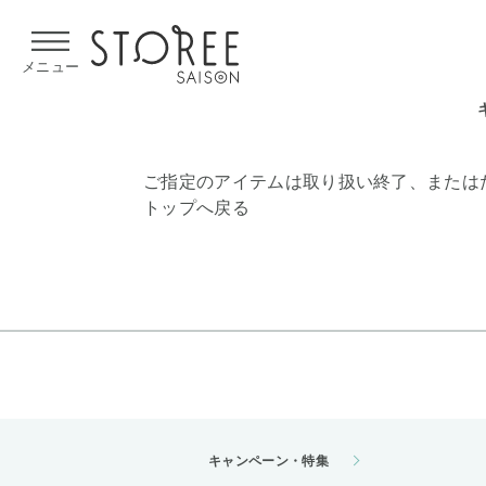
【熊本県での地震による影響について】
令和8年熊本地震による
メニュー
ご指定のアイテムは取り扱い終了、または
トップへ戻る
キャンペーン・特集