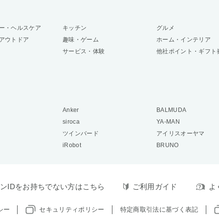
ー・ヘルスケア
キッチン
グルメ
アウトドア
趣味・ゲーム
ホーム・インテリア
サービス・体験
他社ポイント・ギフト
Anker
BALMUDA
siroca
YA-MAN
ツインバード
アイリスオーヤマ
iRobot
BRUNO
ンIDをお持ちでない方はこちら
ご利用ガイド
よ
シー
セキュリティポリシー
特定商取引法に基づく表記