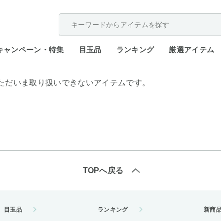
配送遅延が発生しております。
キャンペーン・特集
目玉品
ランキング
厳選アイテム
ただいま取り扱いできないアイテムです。
TOPへ戻る
目玉品
ランキング
新商