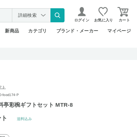
詳細検索
ログイン
お気に入り
カート
新商品
カテゴリ
ブランド・メーカー
マイページ
フト
food174-P
料亭彩椀ギフトセット MTR-8
ント
送料込み