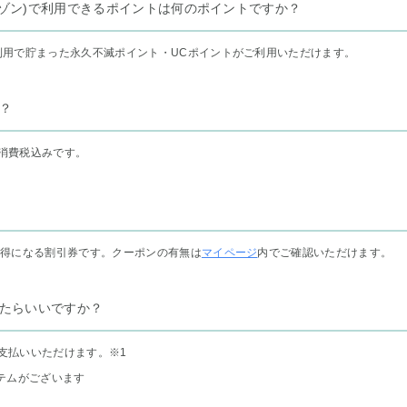
リー セゾン)で利用できるポイントは何のポイントですか？
利用で貯まった永久不滅ポイント・UCポイントがご利用いただけます。
？
消費税込みです。
お得になる割引券です。クーポンの有無は
マイページ
内でご確認いただけます。
たらいいですか？
支払いいただけます。
※1
テムがございます