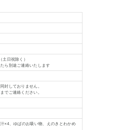
（土日祝除く）
したら別途ご連絡いたします
は同封しておりません。
店までご連絡ください。
汁×4、ゆばのお吸い物、えのきとわかめ