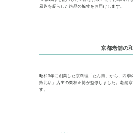
風趣を凝らした絶品の椀物をお届けします。
京都老舗の
昭和3年に創業した京料理「たん熊」から、四季
熊北店」店主の栗栖正博が監修しました。老舗京
す。