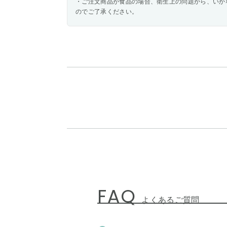
・ご注文商品が食品の場合、衛生上の問題から、いか
のでご了承ください。
FAQ
よくあるご質問