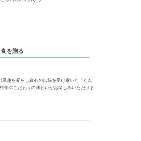
和食を贈る
の風趣を凝らし真心の伝統を受け継いだ「たん
料亭のこだわりの味わいがお楽しみいただけま