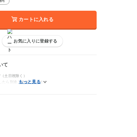
用可
カートに入れる
お気に入りに登録する
いて
荷（土日祝除く）
したら別途ご連絡いたします