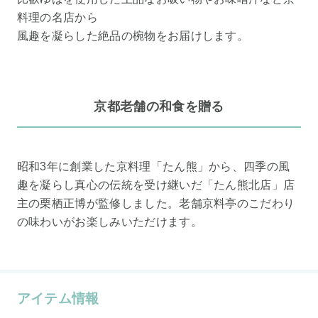
料理の名店から
風趣を凝らした絶品の椀物をお届けします。
京都老舗の和食を贈る
昭和3年に創業した京料理「たん熊」から、四季の風
趣を凝らし真心の伝統を受け継いだ「たん熊北店」店
主の栗栖正博が監修しました。老舗京料亭のこだわり
の味わいがお楽しみいただけます。
アイテム情報