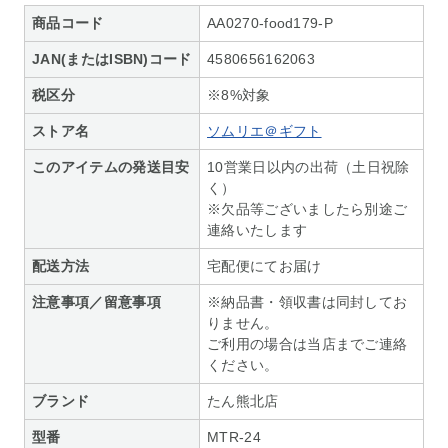
商品コード
AA0270-food179-P
JAN(またはISBN)コード
4580656162063
税区分
※8%対象
ストア名
ソムリエ＠ギフト
このアイテムの発送目安
10営業日以内の出荷（土日祝除
く）
※欠品等ございましたら別途ご
連絡いたします
配送方法
宅配便にてお届け
注意事項／留意事項
※納品書・領収書は同封してお
りません。
ご利用の場合は当店までご連絡
ください。
ブランド
たん熊北店
型番
MTR-24