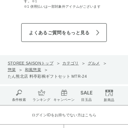
す。
※1
※1 併用払いは一部対象外アイテムがございます
よくあるご質問をもっと見る
STOREE SAISONトップ
カテゴリ
グルメ
惣菜
和風惣菜
たん熊北店 料亭彩椀ギフトセット MTR-24
条件検索
ランキング
キャンペーン
目玉品
新商品
ログインIDをお持ちでない方はこちら