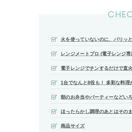
CHEC
火を使っていないのに、パリッ
レンジメートプロ (電子レンジ専
電子レンジでチンするだけで直
1台でなんと8役も！ 多彩な料
朝のお弁当やパーティーなどい
ほったらかし調理のあとはその
商品サイズ