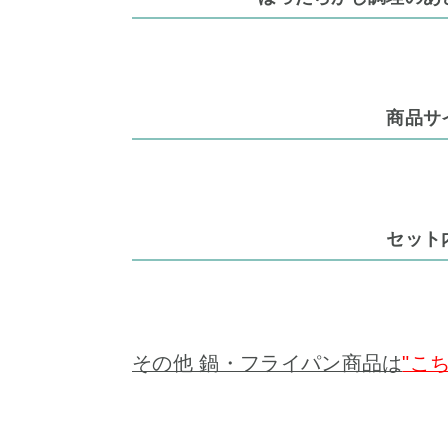
商品サ
セット
その他 鍋・フライパン商品は
"こち