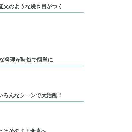
直火のような焼き目がつく
彩な料理が時短で簡単に
いろんなシーンで大活躍！
とはそのまま食卓へ