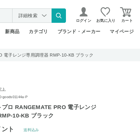
詳細検索
ログイン
お気に入り
カート
新商品
カテゴリ
ブランド・メーカー
マイページ
O 電子レンジ専用調理器 RMP-10-KB ブラック
フト
oods01144a-P
ロ RANGEMATE PRO 電子レンジ
MP-10-KB ブラック
イント
送料込み