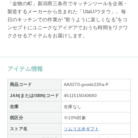
「金物の町」新潟県三条市でキッチンツールを企画・
製造するメーカーから生まれた「UtaU/ウタウ」。毎
日のキッチンでの作業が ”歌うように楽しくなる”をコ
ンセプトにユニークなアイデアでおうち時間をワクワ
クさせるアイテムをお届けします。
アイテム情報
商品コード
AA0270-goods220a-P
JAN(またはISBN)コード
4511515040680
在庫
在庫なし
税区分
※10%対象
ストア名
ソムリエ＠ギフト