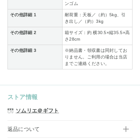
ンゴム
その他詳細 1
耐荷重：天板／（約）5kg、引
き出し／（約）3kg
その他詳細 2
箱サイズ：約 横30.5×縦35.5×高
さ28cm
その他詳細 3
※納品書・領収書は同封してお
りません。ご利用の場合は当店
までご連絡ください。
ストア情報
ソムリエ＠ギフト
返品について