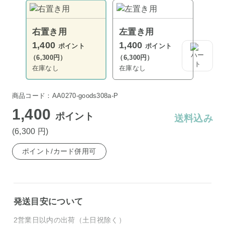
右置き用
左置き用
1,400
1,400
ポイント
ポイント
（6,300円）
（6,300円）
在庫なし
在庫なし
商品コード：AA0270-goods308a-P
1,400
ポイント
送料込み
(6,300
円
)
ポイント/カード併用可
発送目安について
2営業日以内の出荷（土日祝除く）