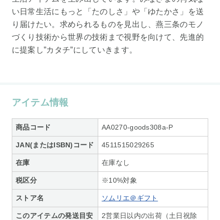
い日常生活にもっと「たのしさ」や「ゆたかさ」を送
り届けたい。求められるものを見出し、燕三条のモノ
づくり技術から世界の技術まで視野を向けて、先進的
に提案し”カタチ”にしていきます。
アイテム情報
商品コード
AA0270-goods308a-P
JAN(またはISBN)コード
4511515029265
在庫
在庫なし
税区分
※10%対象
ストア名
ソムリエ＠ギフト
このアイテムの発送目安
2営業日以内の出荷（土日祝除