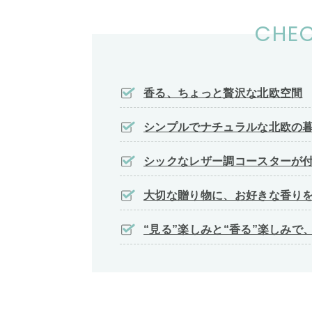
CHEC
香る、ちょっと贅沢な北欧空間
シンプルでナチュラルな北欧の
シックなレザー調コースターが
大切な贈り物に、お好きな香り
“見る”楽しみと“香る”楽しみで