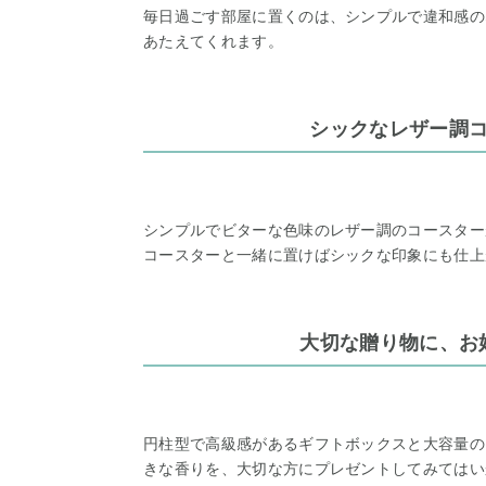
毎日過ごす部屋に置くのは、シンプルで違和感の
あたえてくれます。
シックなレザー調
シンプルでビターな色味のレザー調のコースター
コースターと一緒に置けばシックな印象にも仕上
大切な贈り物に、お
円柱型で高級感があるギフトボックスと大容量の
きな香りを、大切な方にプレゼントしてみてはい