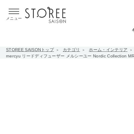
【熊本県での地震による影響について】
令和8年熊本地震による
メニュー
STOREE SAISONトップ
カテゴリ
ホーム・インテリア
mercyu リードディフューザー メルシーユー Nordic Collection