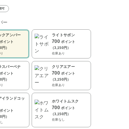
用可
バー
ックアンバー
ライトサボン
700
ポイント
ポイント
50円）
（3,150円）
り
在庫あり
ラスバーベナ
クリアエアー
700
ポイント
ポイント
50円）
（3,150円）
り
在庫あり
アイランドコッ
ホワイトムスク
700
ポイント
ポイント
（3,150円）
50円）
在庫なし
し