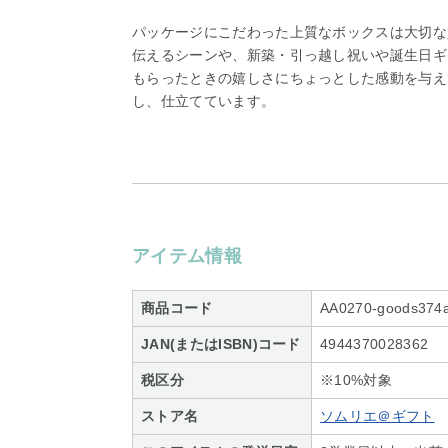
パッケージにこだわった上質なボックスは大切な
伝えるシーンや、新築・引っ越し祝いや誕生日ギ
もらったときの嬉しさにちょっとした感動を与えて
し、仕立てています。
アイテム情報
商品コード
AA0270-goods374
JAN(またはISBN)コード
4944370028362
税区分
※10%対象
ストア名
ソムリエ＠ギフト