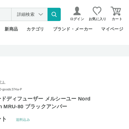
詳細検索
ログイン
お気に入り
カート
新商品
カテゴリ
ブランド・メーカー
マイページ
フト
goods374a-P
リードディフューザー メルシーユー Nord
ction MRU-80 ブラックアンバー
ント
送料込み