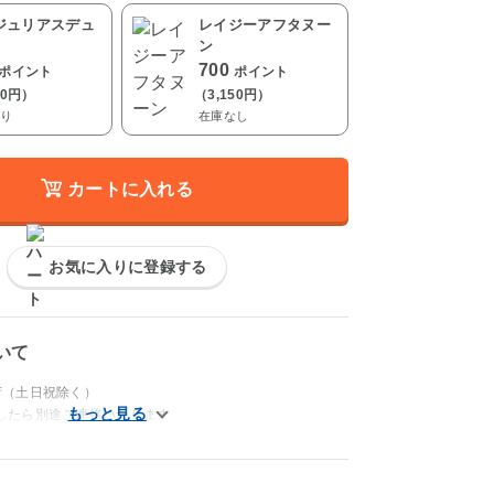
ジュリアスデュ
レイジーアフタヌー
ン
700
ポイント
ポイント
50円）
（3,150円）
り
在庫なし
カートに入れる
お気に入りに登録する
いて
荷（土日祝除く）
したら別途ご連絡いたします