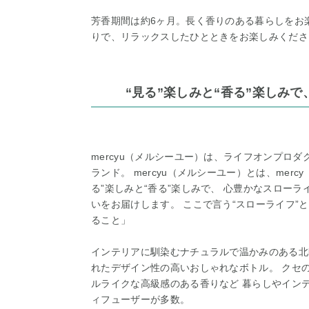
芳香期間は約6ヶ月。長く香りのある暮らしをお
りで、リラックスしたひとときをお楽しみくださ
“見る”楽しみと“香る”楽しみ
mercyu（メルシーユー）は、ライフオンプロ
ランド。 mercyu（メルシーユー）とは、merc
る”楽しみと“香る”楽しみで、 心豊かなスロー
いをお届けします。 ここで言う“スローライフ”
ること」
インテリアに馴染むナチュラルで温かみのある北
れたデザイン性の高いおしゃれなボトル。 クセ
ルライクな高級感のある香りなど 暮らしやイン
ィフューザーが多数。