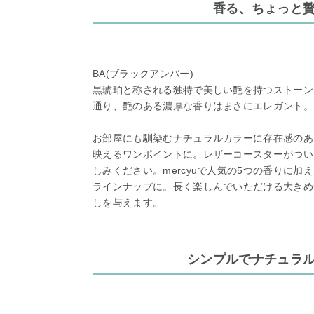
香る、ちょっと
BA(ブラックアンバー)
黒琥珀と称される独特で美しい艶を持つストーン
通り、艶のある濃厚な香りはまさにエレガント。
お部屋にも馴染むナチュラルカラーに存在感のあ
映えるワンポイントに。レザーコースターがつい
しみください。mercyuで人気の5つの香りに加
ラインナップに。長く楽しんでいただける大きめ
しを与えます。
シンプルでナチュラ