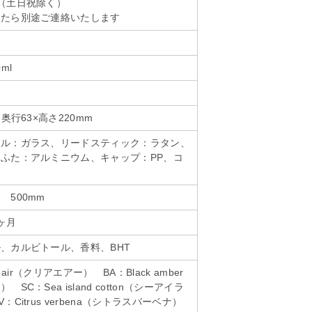
（土日祝除く）
したら別途ご連絡いたします
ml
奥行63×高さ220mm
トル：ガラス、リードスティック：ラタン、
ふた：アルミニウム、キャップ：PP、コ
 500mm
ヶ月
、カルビトール、香料、BHT
 air（クリアエアー） BA：Black amber
C：Sea island cotton（シーアイラ
Citrus verbena（シトラスバーベナ）