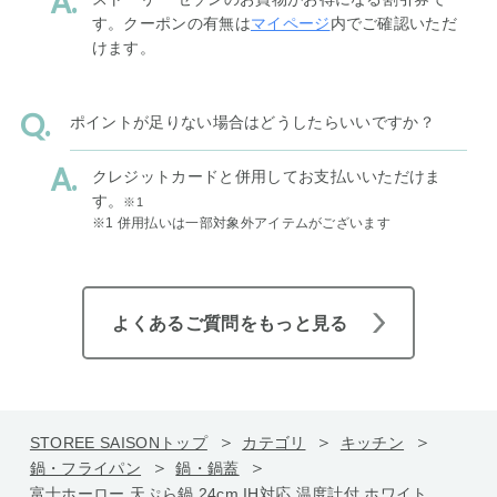
す。クーポンの有無は
マイページ
内でご確認いただ
けます。
ポイントが足りない場合はどうしたらいいですか？
クレジットカードと併用してお支払いいただけま
す。
※1
※1 併用払いは一部対象外アイテムがございます
よくあるご質問をもっと見る
STOREE SAISONトップ
カテゴリ
キッチン
鍋・フライパン
鍋・鍋蓋
富士ホーロー 天ぷら鍋 24cm IH対応 温度計付 ホワイト