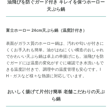
油飛びを防ぐガード付き キレイを保つホーロー
天ぷら鍋
富士ホーロー 24cm天ぷら鍋（温度計付き）
表面がガラス質のホーロー鍋は、汚れや匂いが付きに
くくお手入れも簡単。油がはねにくい構造のおしゃれ
でかわいい天ぷら鍋は卓上の串揚げにも。油飛びを防
ぐガードには温度の変化がすぐに確認でき水洗いもで
きる温度計付きで、調理中の温度管理も安心です。I
H・ガスなど様々な熱源に対応しています。
おいしく揚げて片付け簡単 老舗こだわりの天ぷ
ら鍋