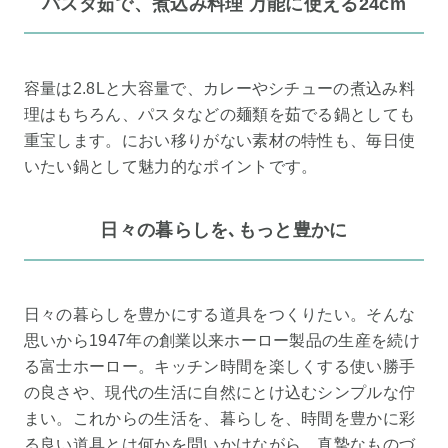
パスタ茹で、煮込み料理 万能に使える24cm
容量は2.8Lと大容量で、カレーやシチューの煮込み料
理はもちろん、パスタなどの麺類を茹でる鍋としても
重宝します。におい移りがない素材の特性も、毎日使
いたい鍋として魅力的なポイントです。
日々の暮らしを､もっと豊かに
日々の暮らしを豊かにする道具をつくりたい。そんな
思いから1947年の創業以来ホーロー製品の生産を続け
る富士ホーロー。キッチン時間を楽しくする使い勝手
の良さや、現代の生活に自然にとけ込むシンプルな佇
まい。これからの生活を、暮らしを、時間を豊かに彩
る良い道具とは何かを問いかけながら、真摯なものづ