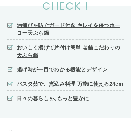
CHECK !
油飛びを防ぐガード付き キレイを保つホー
ロー天ぷら鍋
おいしく揚げて片付け簡単 老舗こだわりの
天ぷら鍋
揚げ時が一目でわかる機能とデザイン
パスタ茹で、煮込み料理 万能に使える24cm
日々の暮らしを､もっと豊かに