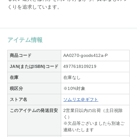
くりを追求しています。
アイテム情報
商品コード
AA0270-goods412a-P
JAN(またはISBN)コード
4977618109219
在庫
在庫なし
税区分
※10%対象
ストア名
ソムリエ＠ギフト
このアイテムの発送目安
2営業日以内の出荷（土日祝除
く）
※欠品等ございましたら別途ご
連絡いたします