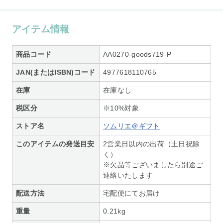
アイテム情報
商品コード
AA0270-goods719-P
JAN(またはISBN)コード
4977618110765
在庫
在庫なし
税区分
※10%対象
ストア名
ソムリエ＠ギフト
このアイテムの発送目安
2営業日以内の出荷（土日祝除
く）
※欠品等ございましたら別途ご
連絡いたします
配送方法
宅配便にてお届け
重量
0.21kg