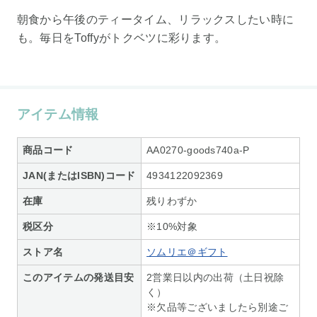
朝食から午後のティータイム、リラックスしたい時に
も。毎日をToffyがトクベツに彩ります。
アイテム情報
商品コード
AA0270-goods740a-P
JAN(またはISBN)コード
4934122092369
在庫
残りわずか
税区分
※10%対象
ストア名
ソムリエ＠ギフト
このアイテムの発送目安
2営業日以内の出荷（土日祝除
く）
※欠品等ございましたら別途ご