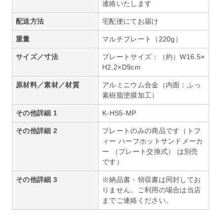
連絡いたします
配送方法
宅配便にてお届け
重量
マルチプレート（220g）
サイズ／寸法
プレートサイズ：（約）W16.5×
H2.2×D9cm
原材料／素材／材質
アルミニウム合金（内面：ふっ
素樹脂塗膜加工）
その他詳細 1
K-HS5-MP
その他詳細 2
プレートのみの商品です（トフ
ィー ハーフホットサンドメーカ
ー （プレート交換式） は別売
です）
その他詳細 3
※納品書・領収書は同封してお
りません。ご利用の場合は当店
までご連絡ください。