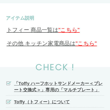
アイテム説明
トフィー 商品一覧は
"こちら"
その他 キッチン家電商品は
"こちら"
CHECK !
「Toffy ハーフホットサンドメーカー＜プレ
ート交換式＞」専用の「マルチプレート」
Toffy（トフィー）について