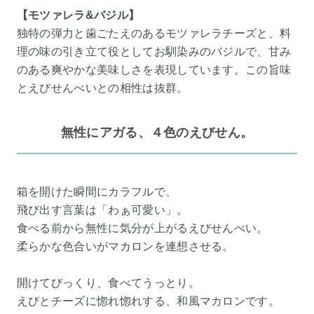
【モツァレラ&バジル】
独特の弾力と歯ごたえのあるモツァレラチーズと、料
理の味の引き立て役としてお馴染みのバジルで、甘み
のある爽やかな美味しさを表現しています。この旨味
とえびせんべいとの相性は抜群。
無性にアガる、４色のえびせん。
箱を開けた瞬間にカラフルで、
飛び出す言葉は「わぁ可愛い」。
食べる前から無性に気分が上がるえびせんべい。
柔らかな色合いがマカロンを連想させる。
開けてびっくり、食べてうっとり。
えびとチーズに惚れ惚れする、和風マカロンです。