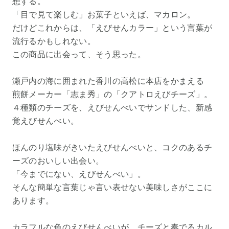
想する。
「目で見て楽しむ」お菓子といえば、マカロン。
だけどこれからは、「えびせんカラー」という言葉が
流行るかもしれない。
この商品に出会って、そう思った。
瀬戸内の海に囲まれた香川の高松に本店をかまえる
煎餅メーカー「志ま秀」の「クアトロえびチーズ」。
４種類のチーズを、えびせんべいでサンドした、新感
覚えびせんべい。
ほんのり塩味がきいたえびせんべいと、コクのあるチ
ーズのおいしい出会い。
「今までにない、えびせんべい」。
そんな簡単な言葉じゃ言い表せない美味しさがここに
あります。
カラフルな色のえびせんべいが、チーズと奏でるカル