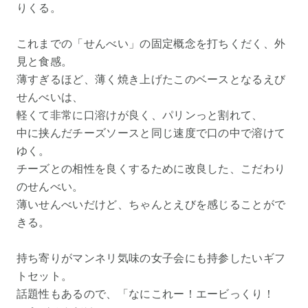
りくる。
これまでの「せんべい」の固定概念を打ちくだく、外
見と食感。
薄すぎるほど、薄く焼き上げたこのベースとなるえび
せんべいは、
軽くて非常に口溶けが良く、パリンっと割れて、
中に挟んだチーズソースと同じ速度で口の中で溶けて
ゆく。
チーズとの相性を良くするために改良した、こだわり
のせんべい。
薄いせんべいだけど、ちゃんとえびを感じることがで
きる。
持ち寄りがマンネリ気味の女子会にも持参したいギフ
トセット。
話題性もあるので、「なにこれー！エービっくり！