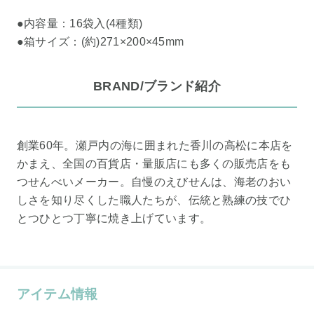
●内容量：16袋入(4種類)
●箱サイズ：(約)271×200×45mm
BRAND/ブランド紹介
創業60年。瀬戸内の海に囲まれた香川の高松に本店を
かまえ、全国の百貨店・量販店にも多くの販売店をも
つせんべいメーカー。自慢のえびせんは、海老のおい
しさを知り尽くした職人たちが、伝統と熟練の技でひ
とつひとつ丁寧に焼き上げています。
アイテム情報