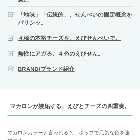
「地味」「伝統的」、せんべいの固定概念を
パリンッ。
４種の本格チーズを、えびせんべいで。
無性にアガる、４色のえびせん。
BRAND/ブランド紹介
マカロンが嫉妬する、えびとチーズの四重奏。
マカロンカラーと言われると、ポップで元気な色を連