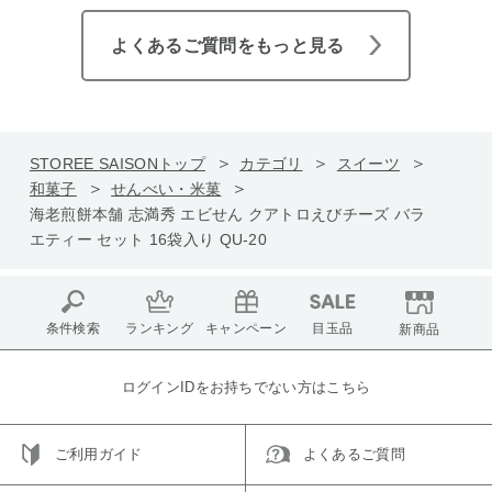
よくあるご質問をもっと見る
STOREE SAISONトップ
カテゴリ
スイーツ
和菓子
せんべい・米菓
海老煎餅本舗 志満秀 エビせん クアトロえびチーズ バラ
エティー セット 16袋入り QU-20
条件検索
ランキング
キャンペーン
目玉品
新商品
ログインIDをお持ちでない方はこちら
ご利用ガイド
よくあるご質問