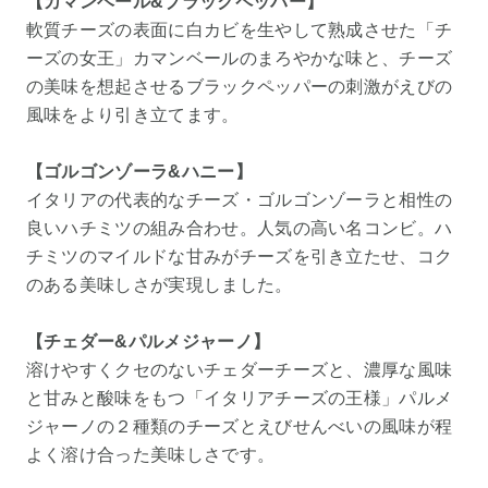
【カマンベール&ブラックペッパー】
軟質チーズの表面に白カビを生やして熟成させた「チ
ーズの女王」カマンベールのまろやかな味と、チーズ
の美味を想起させるブラックペッパーの刺激がえびの
風味をより引き立てます。
【ゴルゴンゾーラ&ハニー】
イタリアの代表的なチーズ・ゴルゴンゾーラと相性の
良いハチミツの組み合わせ。人気の高い名コンビ。ハ
チミツのマイルドな甘みがチーズを引き立たせ、コク
のある美味しさが実現しました。
【チェダー&パルメジャーノ】
溶けやすくクセのないチェダーチーズと、濃厚な風味
と甘みと酸味をもつ「イタリアチーズの王様」パルメ
ジャーノの２種類のチーズとえびせんべいの風味が程
よく溶け合った美味しさです。