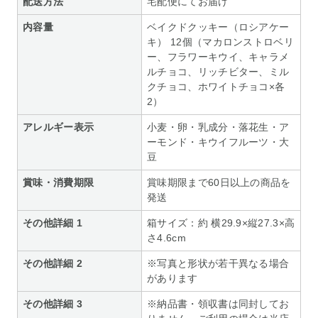
配送方法
宅配便にてお届け
内容量
ベイクドクッキー（ロシアケー
キ） 12個（マカロンストロベリ
ー、フラワーキウイ、キャラメ
ルチョコ、リッチビター、ミル
クチョコ、ホワイトチョコ×各
2）
アレルギー表示
小麦・卵・乳成分・落花生・ア
ーモンド・キウイフルーツ・大
豆
賞味・消費期限
賞味期限まで60日以上の商品を
発送
その他詳細 1
箱サイズ：約 横29.9×縦27.3×高
さ4.6cm
その他詳細 2
※写真と形状が若干異なる場合
があります
その他詳細 3
※納品書・領収書は同封してお