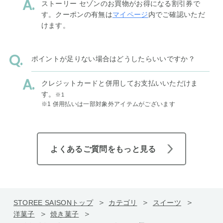
ストーリー セゾンのお買物がお得になる割引券で
す。クーポンの有無は
マイページ
内でご確認いただ
けます。
ポイントが足りない場合はどうしたらいいですか？
クレジットカードと併用してお支払いいただけま
す。
※1
※1 併用払いは一部対象外アイテムがございます
よくあるご質問をもっと見る
STOREE SAISONトップ
カテゴリ
スイーツ
洋菓子
焼き菓子