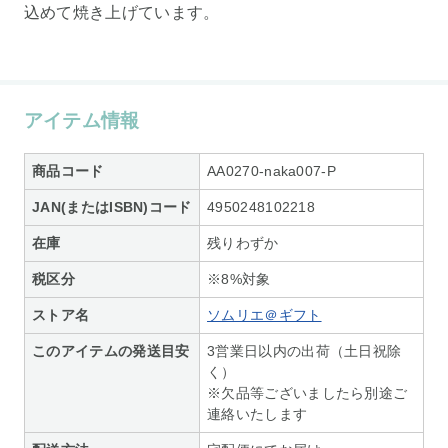
込めて焼き上げています。
アイテム情報
商品コード
AA0270-naka007-P
JAN(またはISBN)コード
4950248102218
在庫
残りわずか
税区分
※8%対象
ストア名
ソムリエ＠ギフト
このアイテムの発送目安
3営業日以内の出荷（土日祝除
く）
※欠品等ございましたら別途ご
連絡いたします