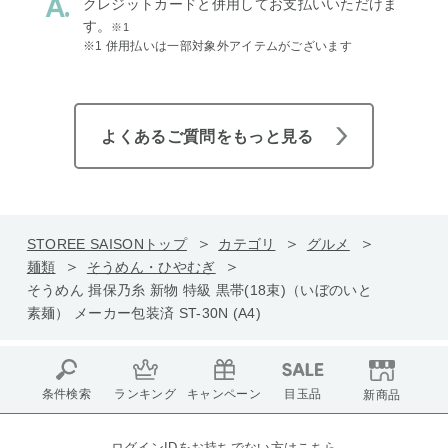
クレジットカードと併用してお支払いいただけま
す。
※1
※1 併用払いは一部対象外アイテムがございます
よくあるご質問をもっと見る
STOREE SAISONトップ
カテゴリ
グルメ
麺類
そうめん・ひやむぎ
そうめん 揖保乃糸 新物 特級 黒帯(18束)（いぼのいと
素麺） メーカー包装済 ST-30N (A4)
条件検索
ランキング
キャンペーン
目玉品
新商品
ログインIDをお持ちでない方はこちら