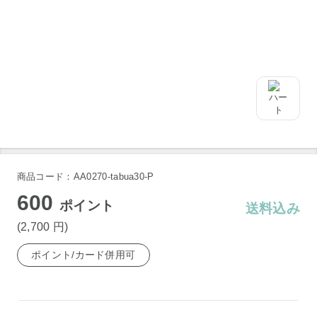
商品コード：AA0270-tabua30-P
600
ポイント
送料込み
(2,700
円
)
ポイント/カード併用可