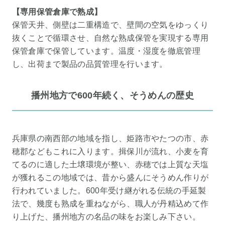
【専用保管倉庫で熟成】
保管天井、側壁は二重構造で、壁間の空気をゆっくり
抜くことで循環させ、自然な熟成保管を実現する専用
保管倉庫で保管しています。温度・湿度を徹底管理
し、出荷まで製品の品質管理を行います。
播州地方で600年続く、そうめんの歴史
兵庫県の南西部の地域を指し、姫路市やたつの市、赤
穂郡などもこれに入ります。揖保川が流れ、小麦を育
てるのに適した土壌環境が整い、赤穂では上質な天塩
が獲れるこの地域では、昔から盛んにそうめん作りが
行われていました。600年受け継がれる伝統の手延製
法で、幾度も熟成を重ねながら、職人が丹精込めて作
り上げた、播州地方の名品の味をお楽しみ下さい。