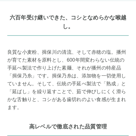
六百年受け継いできた、コシとなめらかな喉越
し。
良質な小麦粉、揖保川の清流、そして赤穂の塩。播州
が育てた素材を原料とし、600年間変わらない伝統の
手延べ製法で作り上げた素麺、それが播州の特産品
「揖保乃糸」です。揖保乃糸は、添加物を一切使用し
ていません。そして、伝統の手延べ製法で「熟成」と
「延ばし」を繰り返すことで、茹で伸びしにくく滑ら
かな舌触りと、コシがある歯切れのよい食感が生まれ
ます。
高レベルで徹底された品質管理