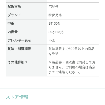
配送方法
宅配便
ブランド
揖保乃糸
型番
ST-30N
内容量
50g×18把
アレルギー表示
小麦
賞味・消費期限
賞味期限まで300日以上の商品
を発送
その他詳細 1
※納品書・領収書は同封してお
りません。ご利用の場合は当店
までご連絡ください。
ストア情報