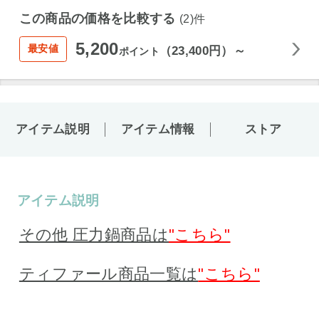
この商品の価格を比較する
(2)件
5,200
最安値
（23,400円）～
ポイント
アイテム説明
アイテム情報
ストア
アイテム説明
その他 圧力鍋商品は
"こちら"
ティファール商品一覧は
"こちら"