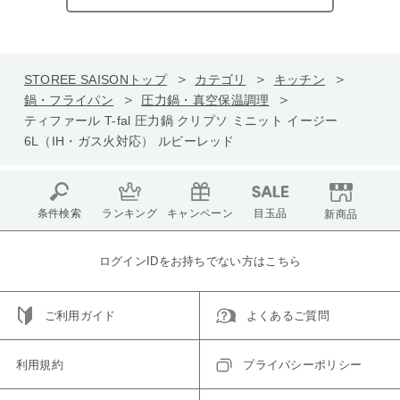
STOREE SAISONトップ
カテゴリ
キッチン
鍋・フライパン
圧力鍋・真空保温調理
ティファール T-fal 圧力鍋 クリプソ ミニット イージー
6L（IH・ガス火対応） ルビーレッド
条件検索
ランキング
キャンペーン
目玉品
新商品
ログインIDをお持ちでない方はこちら
ご利用ガイド
よくあるご質問
利用規約
プライバシーポリシー