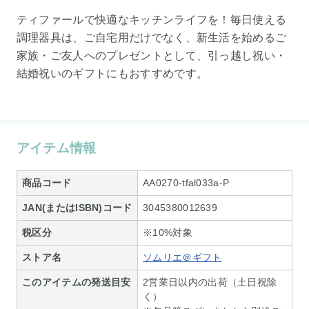
ティファールで快適なキッチンライフを！毎日使える
調理器具は、ご自宅用だけでなく、新生活を始めるご
家族・ご友人へのプレゼントとして、引っ越し祝い・
結婚祝いのギフトにもおすすめです。
アイテム情報
商品コード
AA0270-tfal033a-P
JAN(またはISBN)コード
3045380012639
税区分
※10%対象
ストア名
ソムリエ＠ギフト
このアイテムの発送目安
2営業日以内の出荷（土日祝除
く）