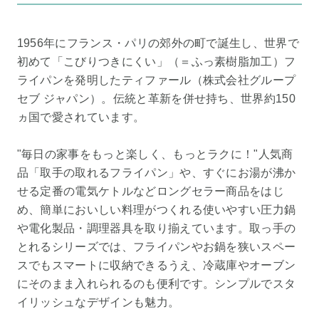
1956年にフランス・パリの郊外の町で誕生し、世界で
初めて「こびりつきにくい」（＝ふっ素樹脂加工）フ
ライパンを発明したティファール（株式会社グループ
セブ ジャパン）。伝統と革新を併せ持ち、世界約150
ヵ国で愛されています。
"毎日の家事をもっと楽しく、もっとラクに！"人気商
品「取手の取れるフライパン」や、すぐにお湯が沸か
せる定番の電気ケトルなどロングセラー商品をはじ
め、簡単においしい料理がつくれる使いやすい圧力鍋
や電化製品・調理器具を取り揃えています。取っ手の
とれるシリーズでは、フライパンやお鍋を狭いスペー
スでもスマートに収納できるうえ、冷蔵庫やオーブン
にそのまま入れられるのも便利です。シンプルでスタ
イリッシュなデザインも魅力。