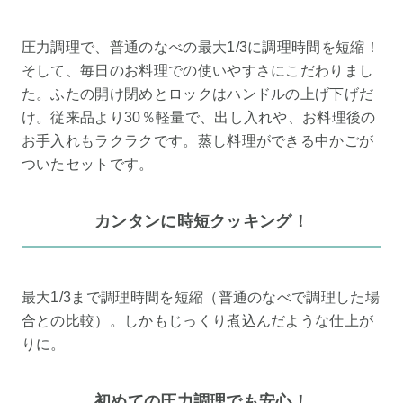
圧力調理で、普通のなべの最大1/3に調理時間を短縮！
そして、毎日のお料理での使いやすさにこだわりまし
た。ふたの開け閉めとロックはハンドルの上げ下げだ
け。従来品より30％軽量で、出し入れや、お料理後の
お手入れもラクラクです。蒸し料理ができる中かごが
ついたセットです。
カンタンに時短クッキング！
最大1/3まで調理時間を短縮（普通のなべで調理した場
合との比較）。しかもじっくり煮込んだような仕上が
りに。
初めての圧力調理でも安心！