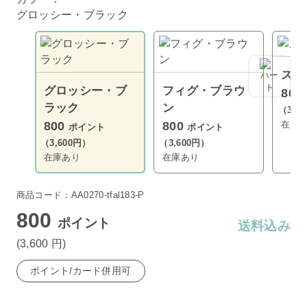
グロッシー・ブラック
スカ
グロッシー・ブ
フィグ・ブラウ
800
ラック
ン
（3,6
在庫
800
800
ポイント
ポイント
（3,600円）
（3,600円）
在庫あり
在庫あり
商品コード：AA0270-tfal183-P
800
ポイント
送料込み
(3,600
円
)
ポイント/カード併用可