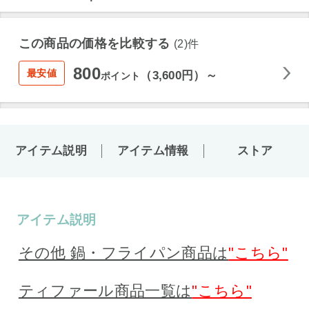
この商品の価格を比較する
(2)件
800
最安値
（3,600円）～
ポイント
アイテム説明
アイテム情報
ストア
アイテム説明
その他 鍋・フライパン商品は
"こちら"
ティファール商品一覧は
"こちら"