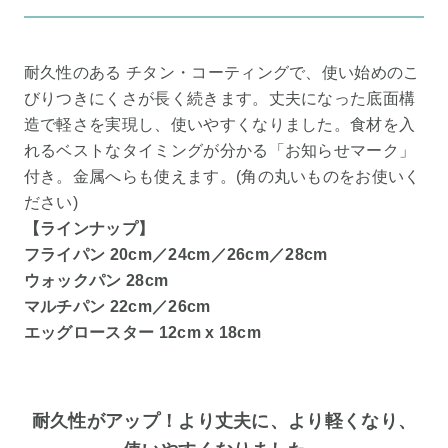
耐久性のある チタン・コーティングで、使い始めのこ
びりつきにくさが長く続きます。丈夫になった底面構
造で軽さを実現し、使いやすくなりました。食材を入
れるベストなタイミングが分かる「お知らせマーク」
付き。金属へらも使えます。(角の丸いものをお使いく
ださい)
【ラインナップ】
フライパン 20cm／24cm／26cm／28cm
ウォックパン 28cm
マルチパン 22cm／26cm
エッグロースター 12cm x 18cm
耐久性がアップ！より丈夫に、より軽くなり、