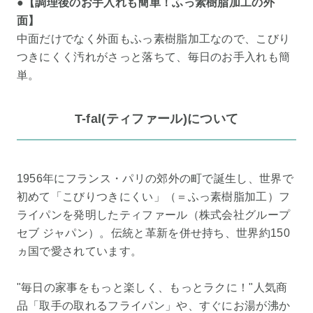
●【調理後のお手入れも簡単！ふっ素樹脂加工の外
面】
中面だけでなく外面もふっ素樹脂加工なので、こびり
つきにくく汚れがさっと落ちて、毎日のお手入れも簡
単。
T-fal(ティファール)について
1956年にフランス・パリの郊外の町で誕生し、世界で
初めて「こびりつきにくい」（＝ふっ素樹脂加工）フ
ライパンを発明したティファール（株式会社グループ
セブ ジャパン）。伝統と革新を併せ持ち、世界約150
ヵ国で愛されています。
"毎日の家事をもっと楽しく、もっとラクに！"人気商
品「取手の取れるフライパン」や、すぐにお湯が沸か