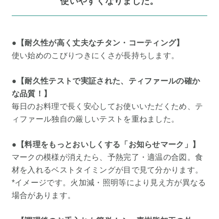
使いやすくなりました。
●【耐久性が高く丈夫なチタン・コーティング】
使い始めのこびりつきにくさが長持ちします。
●【耐久性テストで実証された、ティファールの確か
な品質！】
毎日のお料理で長く安心してお使いいただくため、テ
ィファール独自の厳しいテストを重ねました。
●【料理をもっとおいしくする「お知らせマーク」】
マークの模様が消えたら、予熱完了・適温の合図。食
材を入れるベストタイミングが目で見て分かります。
*イメージです。火加減・照明等により見え方が異なる
場合があります。