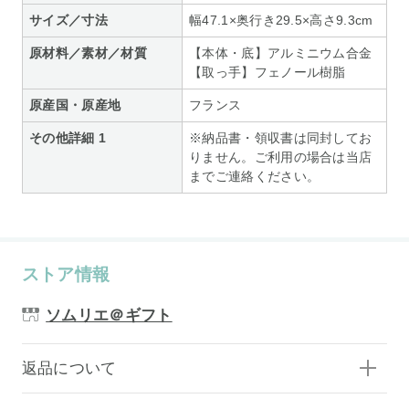
サイズ／寸法
幅47.1×奥行き29.5×高さ9.3cm
原材料／素材／材質
【本体・底】アルミニウム合金
【取っ手】フェノール樹脂
原産国・原産地
フランス
その他詳細 1
※納品書・領収書は同封してお
りません。ご利用の場合は当店
までご連絡ください。
ストア情報
ソムリエ＠ギフト
返品について